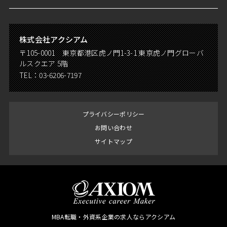
株式会社アクシアム
〒105-0001 東京都港区虎ノ門1-3-1 東京虎ノ門グローバ
ルスクエア 5階
TEL：
03-6206-7197
プライバシーポリシー
お問い合わせ
サイトマップ
MBA転職・外資系企業の求人ならアクシアム