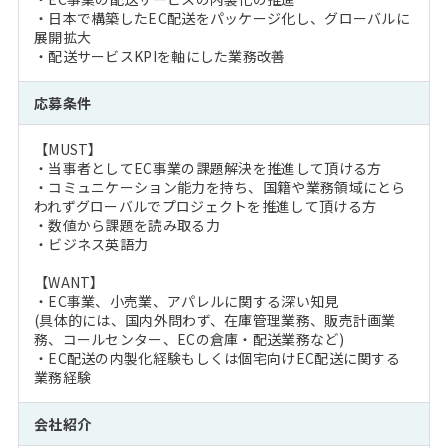
・日本で構築したEC配送をパッケージ化し、グローバルに
展開拡大
・配送サービスKPIを軸にした業務改善
応募条件
【MUST】
・当事者としてEC事業の課題解決を推進して頂ける方
・コミュニケーション能力を持ち、国籍や業務領域にとら
われずグローバルでプロジェクトを推進して頂ける方
・数値から課題を読み取る力
・ビジネス英語力
【WANT】
・EC事業、小売業、アパレルに関する深い知見
(具体的には、国内外問わず、在庫管理業務、販売計画業
務、コールセンター、ECの倉庫・配送業務など)
・EC配送の内製化経験もしくは個宅向けEC配送に関する
業務経験
会社紹介