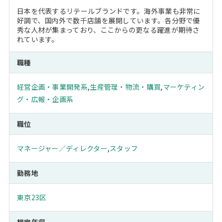
日本を代表するリテールブランドです。海外事業も非常に
好調で、国内外で数千店舗を展開しています。各分野で優
秀な人材が集まっており、ここからの更なる躍進が期待さ
れています。
職種
経営企画・事業開発系
,
生産管理・物流・購買
,
マーケティン
グ・広報・企画系
職位
マネージャー／ディレクター
,
スタッフ
勤務地
東京23区