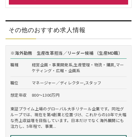
その他のおすすめ求人情報
※海外勤務 生産改革担当／リーダー候補 （生産MD職）
職種
経営企画・事業開発系,生産管理・物流・購買,マー
ケティング・広報・企画系
職位
マネージャー／ディレクター,スタッフ
想定年収
800～1300万円
東証プライム上場のグローバル大手リテール企業です。同社グ
ループでは、現在を第4創業と位置づけ、これからの10年で大幅
な売上収益増を目指しています。日本だけでなく海外展開にも
注力し、5年程で、事業...