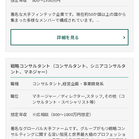
想定年収
800～1500万円
著名な大手フィンテック企業です。現在約50か国以上の国から
集まった多様なメンバーで構成されています。...
詳細を見る
戦略コンサルタント（コンサルタント、シニアコンサルタ
ント、マネジャー）
職種
コンサルタント,経営企画・事業開発系
職位
マネージャー／ディレクター,スタッフ,その他（コ
ンサルタント・スペシャリスト等）
想定年収
※応相談（800～1800万円想定）
著名なグローバル大手ファームです。グループがもつ戦略コン
サルティングに関する深い知見と世界最大級のプロフェッショ