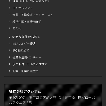
経営（CFO、執行役員など）
コンサルタント
金融・不動産系スペシャリスト
経営企画・事業開発系
その他
こだわり条件から探す
MBAホルダー優遇
IPO関連業務
優良＆注目ベンチャー
ポストコンサルにおすすめ
起業・創業に役立つ
株式会社アクシアム
〒105-0001 東京都港区虎ノ門1-3-1 東京虎ノ門グローバ
ルスクエア 5階