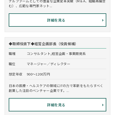
ナルファームとしての豊富な企業変革実績（M＆A、組織再編含
む）、広範な専門家ネット...
詳細を見る
◆取締役直下◆経営企画部長（役員候補）
職種
コンサルタント,経営企画・事業開発系
職位
マネージャー／ディレクター
想定年収
900～1200万円
日本の医療・ヘルスケアの領域にITの力で革新をもたらすべく
創業した注目のベンチャー企業です。...
詳細を見る