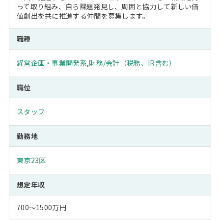
って取り組み、自ら課題発見し、周囲と協力して新しい価
値創出を共に推進する仲間を募集します。
職種
経営企画・事業開発系
,
財務/会計（税務、IR含む）
職位
スタッフ
勤務地
東京23区
想定年収
700～1500万円