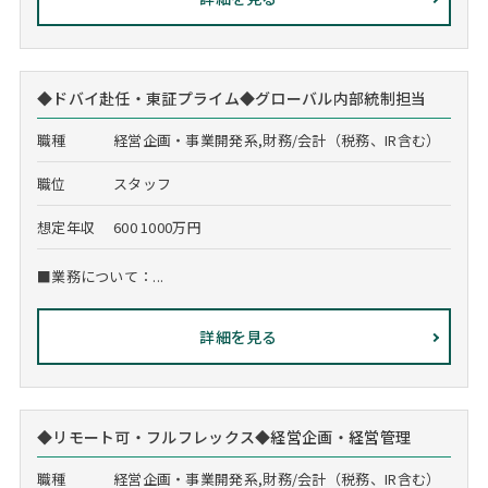
◆ドバイ赴任・東証プライム◆グローバル内部統制担当
職種
経営企画・事業開発系,財務/会計（税務、IR含む）
職位
スタッフ
想定年収
600 1000万円
■業務について：...
詳細を見る
◆リモート可・フルフレックス◆経営企画・経営管理
職種
経営企画・事業開発系,財務/会計（税務、IR含む）