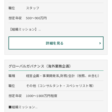
職位
スタッフ
想定年収
500～900万円
【組織ミッション】...
詳細を見る
グローバルガバナンス（海外業務企画）
職種
経営企画・事業開発系,財務/会計（税務、IR含む）
職位
その他（コンサルタント・スペシャリスト等）
想定年収
1000～1800万円程度
■組織ミッション...