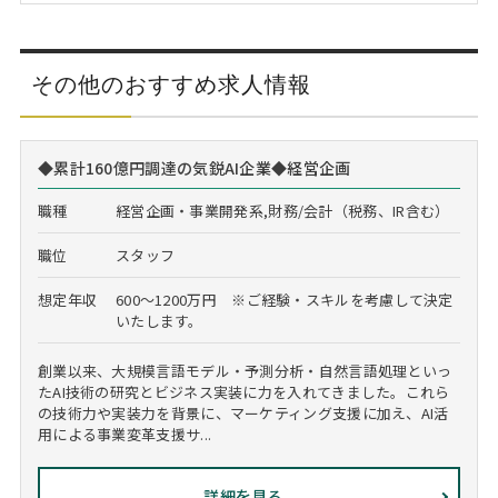
その他のおすすめ求人情報
◆累計160億円調達の気鋭AI企業◆経営企画
職種
経営企画・事業開発系,財務/会計（税務、IR含む）
職位
スタッフ
想定年収
600～1200万円 ※ご経験・スキルを考慮して決定
いたします。
創業以来、大規模言語モデル・予測分析・自然言語処理といっ
たAI技術の研究とビジネス実装に力を入れてきました。これら
の技術力や実装力を背景に、マーケティング支援に加え、AI活
用による事業変革支援サ...
詳細を見る