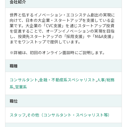
会社紹介
世界と伍するイノベーション・エコシステム創出の実現に
向けて、日本の大企業・スタートアップを支援している企
業です。大企業の「CVC支援」を通じスタートアップ投資
を促進することで、オープンイノベーションの実現を目指
し、投資先スタートアップの「採用支援」や「M&A支援」
までをワンストップで提供しています。
※詳細は、初回のオンライン面談時にご説明します。
職種
コンサルタント
,
金融・不動産系スペシャリスト
,
人事/総務
系
,
営業系
職位
スタッフ
,
その他（コンサルタント・スペシャリスト等）