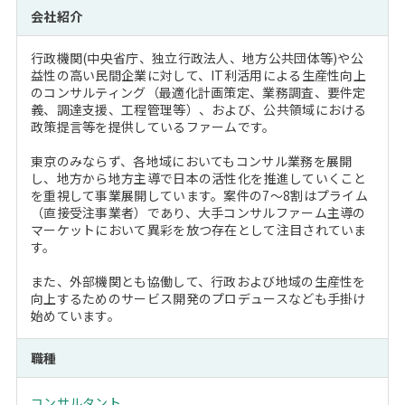
会社紹介
行政機関(中央省庁、独立行政法人、地方公共団体等)や公
益性の高い民間企業に対して、IT利活用による生産性向上
のコンサルティング（最適化計画策定、業務調査、要件定
義、調達支援、工程管理等）、および、公共領域における
政策提言等を提供しているファームです。
東京のみならず、各地域においてもコンサル業務を展開
し、地方から地方主導で日本の活性化を推進していくこと
を重視して事業展開しています。案件の7～8割はプライム
（直接受注事業者）であり、大手コンサルファーム主導の
マーケットにおいて異彩を放つ存在として注目されていま
す。
また、外部機関とも協働して、行政および地域の生産性を
向上するためのサービス開発のプロデュースなども手掛け
始めています。
職種
コンサルタント