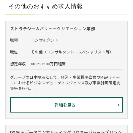
その他のおすすめ求人情報
ストラテジー＆バリュークリエーション業務
職種
コンサルタント
職位
その他（コンサルタント・スペシャリスト等）
想定年収
800～1500万円程度
グループの日本拠点として、経営・事業戦略立案やM&Aディー
ルにおけるビジネスデューディリジェンス及び事業計画策定支
援等を行う。...
詳細を見る
DX/AI＆データコンサルティング（マネージャー～プリンシ