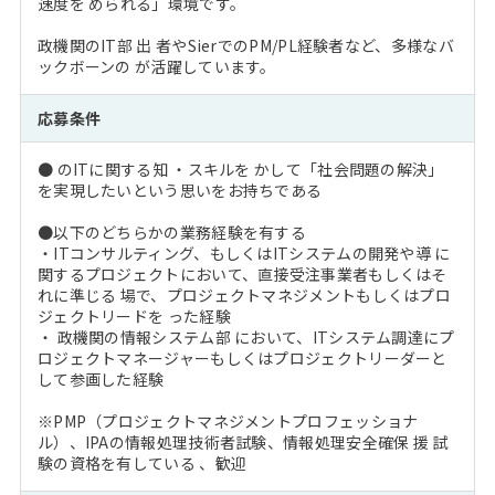
速度を められる」環境です。
政機関のIT部 出 者やSierでのPM/PL経験者など、多様なバ
ックボーンの が活躍しています。
応募条件
● のITに関する知 ・スキルを かして「社会問題の解決」
を実現したいという思いをお持ちである
●以下のどちらかの業務経験を有する
・ITコンサルティング、もしくはITシステムの開発や導 に
関するプロジェクトにおいて、直接受注事業者もしくはそ
れに準じる 場で、プロジェクトマネジメントもしくはプロ
ジェクトリードを った経験
・ 政機関の情報システム部 において、ITシステム調達にプ
ロジェクトマネージャーもしくはプロジェクトリーダーと
して参画した経験
※PMP（プロジェクトマネジメントプロフェッショナ
ル）、IPAの情報処理技術者試験、情報処理安全確保 援 試
験の資格を有している 、歓迎