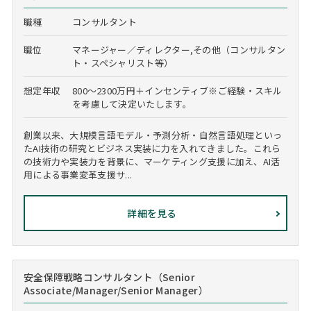
職種
コンサルタント
職位
マネージャー／ディレクター,その他（コンサルタン
ト・スペシャリスト等）
想定年収
800～2300万円＋インセンティブ※ご経験・スキル
を考慮して決定いたします。
創業以来、大規模言語モデル・予測分析・自然言語処理といっ
たAI技術の研究とビジネス実装に力を入れてきました。これら
の技術力や実装力を背景に、マーケティング支援に加え、AI活
用による事業変革支援サ...
詳細を見る
安全保障戦略コンサルタント（Senior
Associate/Manager/Senior Manager）