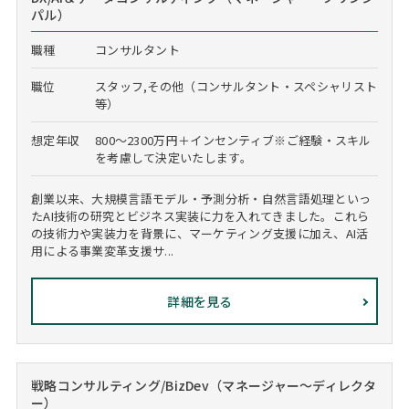
パル）
職種
コンサルタント
職位
スタッフ,その他（コンサルタント・スペシャリスト
等）
想定年収
800～2300万円＋インセンティブ※ご経験・スキル
を考慮して決定いたします。
創業以来、大規模言語モデル・予測分析・自然言語処理といっ
たAI技術の研究とビジネス実装に力を入れてきました。これら
の技術力や実装力を背景に、マーケティング支援に加え、AI活
用による事業変革支援サ...
詳細を見る
戦略コンサルティング/BizDev（マネージャー～ディレクタ
ー）