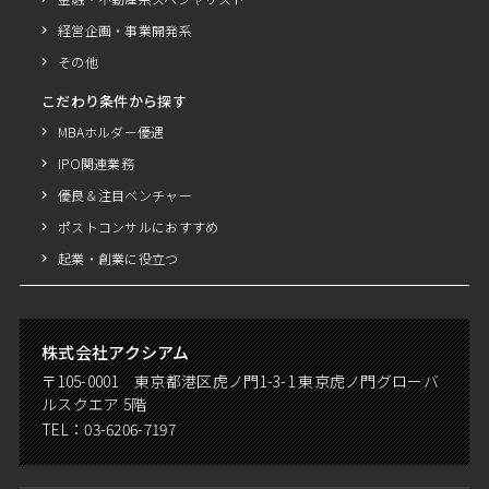
経営企画・事業開発系
その他
こだわり条件から探す
MBAホルダー優遇
IPO関連業務
優良＆注目ベンチャー
ポストコンサルにおすすめ
起業・創業に役立つ
株式会社アクシアム
〒105-0001 東京都港区虎ノ門1-3-1 東京虎ノ門グローバ
ルスクエア 5階
TEL：
03-6206-7197