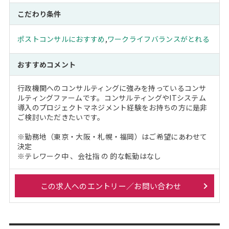
こだわり条件
ポストコンサルにおすすめ
,
ワークライフバランスがとれる
おすすめコメント
行政機関へのコンサルティングに強みを持っているコンサ
ルティングファームです。コンサルティングやITシステム
導入のプロジェクトマネジメント経験をお持ちの方に是非
ご検討いただきたいです。
※勤務地（東京・大阪・札幌・福岡）はご希望にあわせて
決定
※テレワーク中 、会社指 の 的な転勤はなし
この求人へのエントリー／お問い合わせ