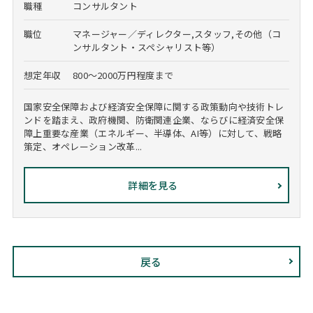
職種
コンサルタント
職位
マネージャー／ディレクター,スタッフ,その他（コ
ンサルタント・スペシャリスト等）
想定年収
800～2000万円程度まで
国家安全保障および経済安全保障に関する政策動向や技術トレ
ンドを踏まえ、政府機関、防衛関連企業、ならびに経済安全保
障上重要な産業（エネルギー、半導体、AI等）に対して、戦略
策定、オペレーション改革...
詳細を見る
戻る