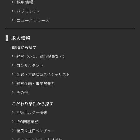
採用情報
パブリシティ
ニュースリリース
求人情報
職種から探す
経営（CFO、執行役員など）
コンサルタント
金融・不動産系スペシャリスト
経営企画・事業開発系
その他
こだわり条件から探す
MBAホルダー優遇
IPO関連業務
優良＆注目ベンチャー
ポストコンサルにおすすめ