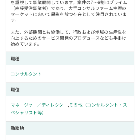
を重視して事業展開しています。案件の7～8割はプライム
（直接受注事業者）であり、大手コンサルファーム主導の
マーケットにおいて異彩を放つ存在として注目されていま
す。
また、外部機関とも協働して、行政および地域の生産性を
向上するためのサービス開発のプロデュースなども手掛け
始めています。
職種
コンサルタント
職位
マネージャー／ディレクター
,
その他（コンサルタント・ス
ペシャリスト等）
勤務地