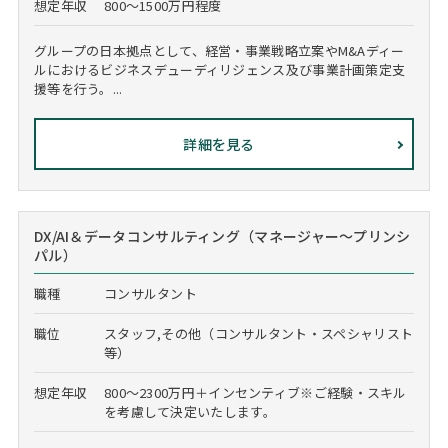
想定年収
800～1500万円程度
グループの日本拠点として、経営・事業戦略立案やM&Aディー
ルにおけるビジネスデューディリジェンス及び事業計画策定支
援等を行う。...
詳細を見る
DX/AI＆データコンサルティング（マネージャー～プリンシ
パル）
職種
コンサルタント
職位
スタッフ,その他（コンサルタント・スペシャリスト
等）
想定年収
800～2300万円＋インセンティブ※ご経験・スキル
を考慮して決定いたします。