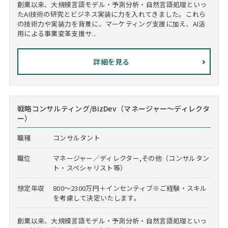
創業以来、大規模言語モデル・予測分析・自然言語処理といっ
たAI技術の研究とビジネス実装に力を入れてきました。これら
の技術力や実装力を背景に、マーケティング支援に加え、AI活
用による事業変革支援サ...
詳細を見る
戦略コンサルティング/BizDev（マネージャー～ディレクタ
ー）
職種
コンサルタント
職位
マネージャー／ディレクター,その他（コンサルタン
ト・スペシャリスト等）
想定年収
800～2300万円＋インセンティブ※ご経験・スキル
を考慮して決定いたします。
創業以来、大規模言語モデル・予測分析・自然言語処理といっ