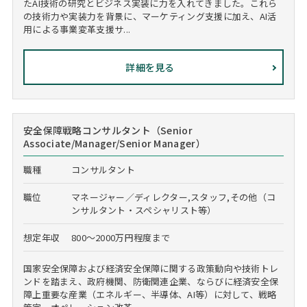
たAI技術の研究とビジネス実装に力を入れてきました。これら
の技術力や実装力を背景に、マーケティング支援に加え、AI活
用による事業変革支援サ...
詳細を見る
安全保障戦略コンサルタント（Senior
Associate/Manager/Senior Manager）
職種
コンサルタント
職位
マネージャー／ディレクター,スタッフ,その他（コ
ンサルタント・スペシャリスト等）
想定年収
800～2000万円程度まで
国家安全保障および経済安全保障に関する政策動向や技術トレ
ンドを踏まえ、政府機関、防衛関連企業、ならびに経済安全保
障上重要な産業（エネルギー、半導体、AI等）に対して、戦略