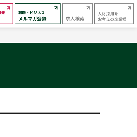
開発
転職・ビジネス
人材採用を
メルマガ登録
求人検索
お考えの企業様