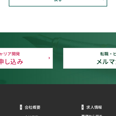
ャリア開発
転職・
申し込み
メルマ
会社概要
求人情報