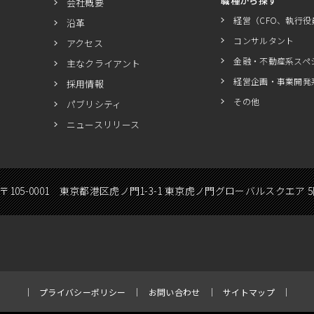
職種から探す
会社概要
経営（CFO、執行役
沿革
コンサルタント
アクセス
金融・不動産系スペ
主なクライアント
経営企画・事業開発
採用情報
その他
パブリシティ
ニュースリリース
〒105-0001 東京都港区虎ノ門1-3-1 東京虎ノ門グローバルスクエア 
プライバシーポリシー
お問い合わせ
サイトマップ