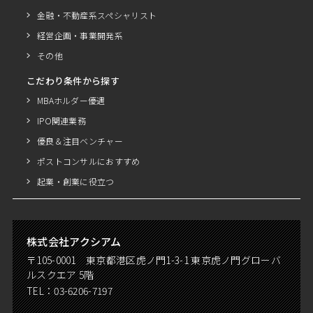
金融・不動産系スペシャリスト
経営企画・事業開発系
その他
こだわり条件から探す
MBAホルダー優遇
IPO関連業務
優良＆注目ベンチャー
ポストコンサルにおすすめ
起業・創業に役立つ
株式会社アクシアム
〒105-0001 東京都港区虎ノ門1-3-1 東京虎ノ門グローバ
ルスクエア 5階
TEL：
03-6206-7197