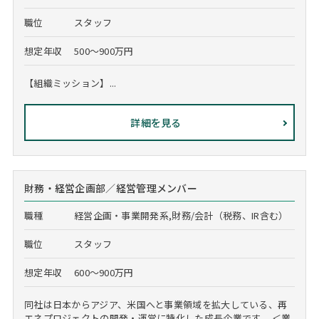
職位
スタッフ
想定年収
500～900万円
【組織ミッション】...
詳細を見る
財務・経営企画部／経営管理メンバー
職種
経営企画・事業開発系,財務/会計（税務、IR含む）
職位
スタッフ
想定年収
600～900万円
同社は日本からアジア、米国へと事業領域を拡大している、再
エネプロジェクトの開発・運営に特化した成長企業です。 ＜業