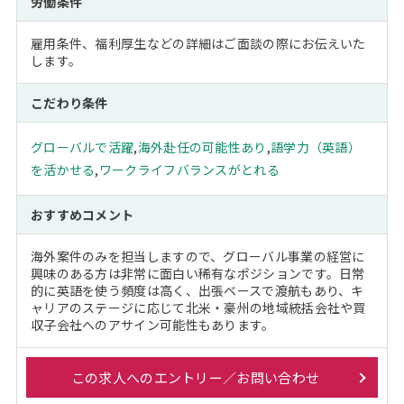
労働条件
雇用条件、福利厚生などの詳細はご面談の際にお伝えいた
します。
こだわり条件
グローバルで活躍
,
海外赴任の可能性あり
,
語学力（英語）
を活かせる
,
ワークライフバランスがとれる
おすすめコメント
海外案件のみを担当しますので、グローバル事業の経営に
興味のある方は非常に面白い稀有なポジションです。日常
的に英語を使う頻度は高く、出張ベースで渡航もあり、キ
ャリアのステージに応じて北米・豪州の地域統括会社や買
収子会社へのアサイン可能性もあります。
この求人へのエントリー／お問い合わせ