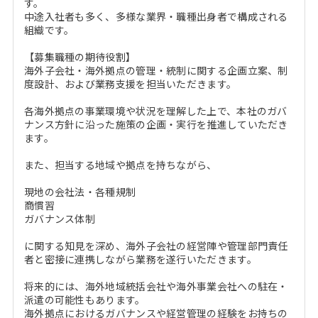
す。
中途入社者も多く、多様な業界・職種出身者で構成される
組織です。
【募集職種の期待役割】
海外子会社・海外拠点の管理・統制に関する企画立案、制
度設計、および業務支援を担当いただきます。
各海外拠点の事業環境や状況を理解した上で、本社のガバ
ナンス方針に沿った施策の企画・実行を推進していただき
ます。
また、担当する地域や拠点を持ちながら、
現地の会社法・各種規制
商慣習
ガバナンス体制
に関する知見を深め、海外子会社の経営陣や管理部門責任
者と密接に連携しながら業務を遂行いただきます。
将来的には、海外地域統括会社や海外事業会社への駐在・
派遣の可能性もあります。
海外拠点におけるガバナンスや経営管理の経験をお持ちの