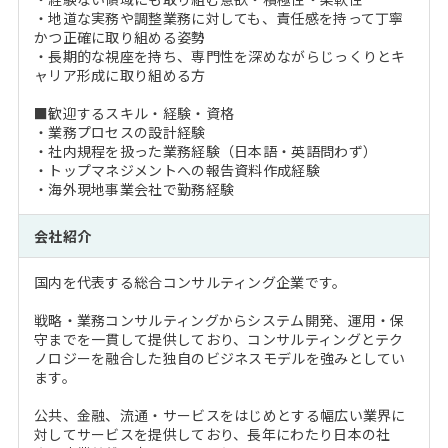
・地道な実務や調整業務に対しても、責任感を持って丁寧
かつ正確に取り組める姿勢
・長期的な視座を持ち、専門性を深めながらじっくりとキ
ャリア形成に取り組める方
■歓迎するスキル・経験・資格
・業務プロセスの設計経験
・社内規程を扱った業務経験（日本語・英語問わず）
・トップマネジメントへの報告資料作成経験
・海外現地事業会社で勤務経験
会社紹介
国内を代表する総合コンサルティング企業です。
戦略・業務コンサルティングからシステム開発、運用・保
守までを一貫して提供しており、コンサルティングとテク
ノロジーを融合した独自のビジネスモデルを強みとしてい
ます。
公共、金融、流通・サービスをはじめとする幅広い業界に
対してサービスを提供しており、長年にわたり日本の社