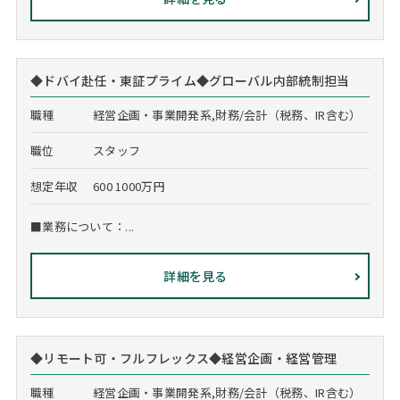
◆ドバイ赴任・東証プライム◆グローバル内部統制担当
職種
経営企画・事業開発系,財務/会計（税務、IR含む）
職位
スタッフ
想定年収
600 1000万円
■業務について：...
詳細を見る
◆リモート可・フルフレックス◆経営企画・経営管理
職種
経営企画・事業開発系,財務/会計（税務、IR含む）