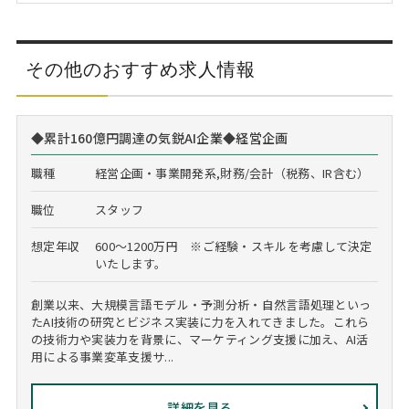
その他のおすすめ求人情報
◆累計160億円調達の気鋭AI企業◆経営企画
職種
経営企画・事業開発系,財務/会計（税務、IR含む）
職位
スタッフ
想定年収
600～1200万円 ※ご経験・スキルを考慮して決定
いたします。
創業以来、大規模言語モデル・予測分析・自然言語処理といっ
たAI技術の研究とビジネス実装に力を入れてきました。これら
の技術力や実装力を背景に、マーケティング支援に加え、AI活
用による事業変革支援サ...
詳細を見る