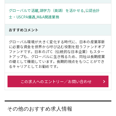
グローバルで活躍
,
語学力（英語）を活かせる
,
公認会計
士・USCPA優遇
,
M&A関連業務
おすすめコメント
グローバル環境が大きく変化する時代に、日本の産業革新
に必要な資金を世界から呼び込む役割を担うファンドオブ
ファンドです。日本のJTC（伝統的な日本企業）もスター
トアップも、グローバルに生き残るため、同社は長期産業
の礎として機能しています。長期的視点をもつことができ
るキャリアとしてお勧めです。
この求人へのエントリー／お問い合わせ
その他のおすすめ求人情報