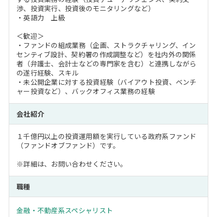
渉、投資実行、投資後のモニタリングなど）
・英語力 上級
＜歓迎＞
・ファンドの組成業務（企画、ストラクチャリング、イン
センティブ設計、契約署の作成調整など）を社内外の関係
者（弁護士、会計士などの専門家を含む）と連携しながら
の遂行経験、スキル
・未公開企業に対する投資経験（バイアウト投資、ベンチ
ャー投資など）、バックオフィス業務の経験
会社紹介
１千億円以上の投資運用額を実行している政府系ファンド
（ファンドオブファンド）です。
※詳細は、お問い合わせください。
職種
金融・不動産系スペシャリスト