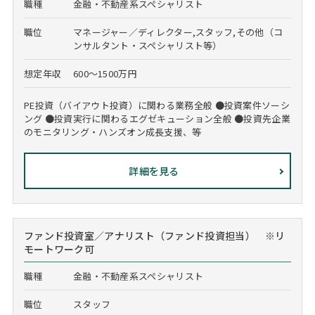
職種
金融・不動産系スペシャリスト
職位
マネージャー／ディレクター,スタッフ,その他（コ
ンサルタント・スペシャリスト等）
想定年収
600～1500万円
PE投資（バイアウト投資）に関わる業務全般 ●投資案件ソーシ
ング ●投資実行に関わるエグゼキューション全般 ●投資先企業
のモニタリング・ハンズオン成長支援、等
詳細を見る
ファンド投資室／アナリスト（ファンド投資担当） ※リ
モートワーク可
職種
金融・不動産系スペシャリスト
職位
スタッフ