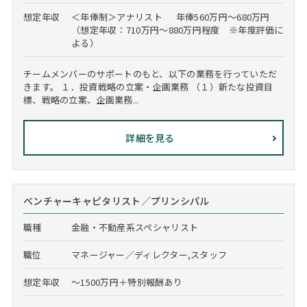
想定年収
＜年俸制＞アナリスト 年俸560万円～680万円
（想定年収：710万円～880万円程度 ※年度評価に
よる）
チームメンバーのサポートのもと、以下の業務を行っていただ
きます。 １．投資戦略の立案・企画業務 （１）新たな投資目
標、戦略の立案、企画業務...
詳細を見る
ベンチャーキャピタリスト／プリンシパル
職種
金融・不動産系スペシャリスト
職位
マネージャー／ディレクター,スタッフ
想定年収
～1500万円＋特別報酬あり