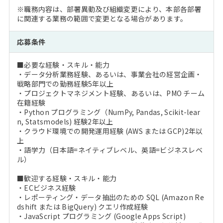
※職務内容は、部署異動及び組織変更により、本部各部署
に関連する業務の範囲で変更となる場合があります。
応募条件
■必要な経験・スキル・能力
・データ分析業務経験、あるいは、事業会社の経営企画・
戦略部門での勤務経験5年以上
・プロジェクトマネジメント経験、あるいは、PMO チーム
在籍経験
・Python プログラミング（NumPy, Pandas, Scikit-lear
n, Statsmodels) 経験2年以上
・クラウド環境での開発運用経験 (AWS または GCP)2年以
上
・語学力（日本語=ネイティブレベル、英語=ビジネスレベ
ル）
■歓迎する経験・スキル・能力
・ECビジネス経験
・レポーティング・データ抽出のための SQL (Amazon Re
dshift または BigQuery) クエリ作成経験
・JavaScript プログラミング (Google Apps Script)