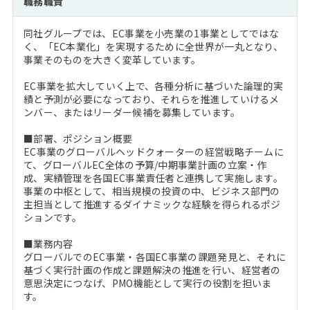
職務職責
注目企業インタビュー
Career Talk Live
ニュースリリース
インターン受入企業一覧
同社グループでは、EC事業を小売業の1事業としてではな
MBA NETWORKING
く、「EC本業化」を実現するために全世界が一丸となり、
MBAを生かす求人特集
事業そのものを大きく変革しています。
EC事業を拡大していく上で、各種分析に基づいた論理的実
年齢と年収の相関図
績と予測が必要になっており、それらを推進していけるメ
ンバー、またはリーダー候補を募集しています。
■部署、ポジション概要
EC事業のグローバルヘッドクォーターの経営戦略チームに
て、グローバルEC全体の予算/中期事業計画の立案・作
成、実績管理を各国EC事業責任者と連携して実施します。
事業の中枢として、相当規模の投資の中、ビジネス部門の
主担当として推進するダイナミックな経験を得られるポジ
ションです。
■業務内容
グローバルでのEC事業・各国EC事業の課題発見と、それに
基づく実行計画の作成と課題解決の推進を行い、経営者の
意思決定につなげ、PMO機能として実行の役割を担いま
す。