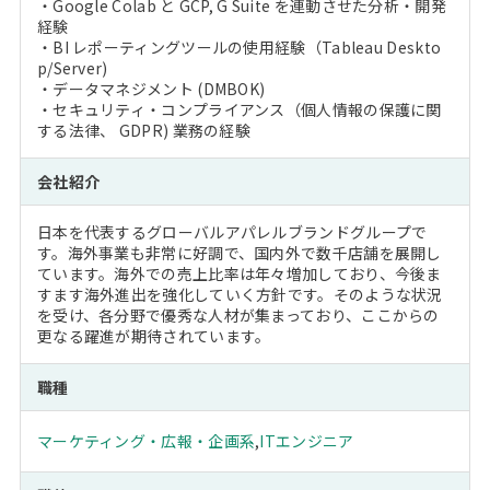
・Google Colab と GCP, G Suite を連動させた分析・開発
経験
・BI レポーティングツールの使用経験（Tableau Deskto
p/Server)
・データマネジメント (DMBOK)
・セキュリティ・コンプライアンス（個人情報の保護に関
する法律、 GDPR) 業務の経験
会社紹介
日本を代表するグローバルアパレルブランドグループで
す。海外事業も非常に好調で、国内外で数千店舗を展開し
ています。海外での売上比率は年々増加しており、今後ま
すます海外進出を強化していく方針です。そのような状況
を受け、各分野で優秀な人材が集まっており、ここからの
更なる躍進が期待されています。
職種
マーケティング・広報・企画系
,
ITエンジニア