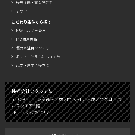
経営企画・事業開発系
その他
こだわり条件から探す
MBAホルダー優遇
IPO関連業務
優良＆注目ベンチャー
ポストコンサルにおすすめ
起業・創業に役立つ
株式会社アクシアム
〒105-0001 東京都港区虎ノ門1-3-1 東京虎ノ門グローバ
ルスクエア 5階
TEL：
03-6206-7197