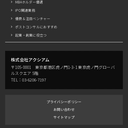
MBAホルダー優遇
IPO関連業務
優良＆注目ベンチャー
ポストコンサルにおすすめ
起業・創業に役立つ
株式会社アクシアム
〒105-0001 東京都港区虎ノ門1-3-1 東京虎ノ門グローバ
ルスクエア 5階
TEL：
03-6206-7197
プライバシーポリシー
お問い合わせ
サイトマップ