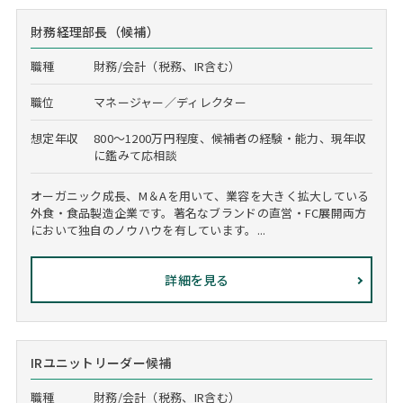
財務経理部長（候補）
職種
財務/会計（税務、IR含む）
職位
マネージャー／ディレクター
想定年収
800～1200万円程度、候補者の経験・能力、現年収
に鑑みて応相談
オーガニック成長、M＆Aを用いて、業容を大きく拡大している
外食・食品製造企業です。著名なブランドの直営・FC展開両方
において独自のノウハウを有しています。...
詳細を見る
IRユニットリーダー候補
職種
財務/会計（税務、IR含む）