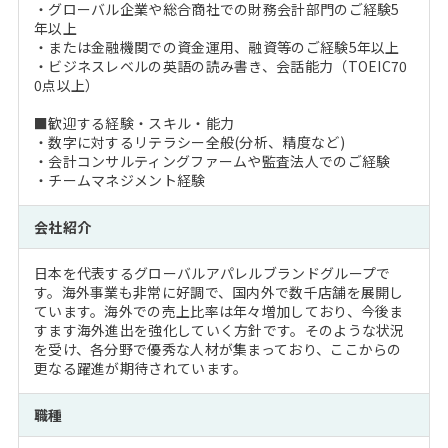
・グローバル企業や総合商社での財務会計部門のご経験5
年以上
・または金融機関での資金運用、融資等のご経験5年以上
・ビジネスレベルの英語の読み書き、会話能力（TOEIC70
0点以上）
■歓迎する経験・スキル・能力
・数字に対するリテラシー全般(分析、精度など)
・会計コンサルティングファームや監査法人でのご経験
・チームマネジメント経験
会社紹介
日本を代表するグローバルアパレルブランドグループで
す。海外事業も非常に好調で、国内外で数千店舗を展開し
ています。海外での売上比率は年々増加しており、今後ま
すます海外進出を強化していく方針です。そのような状況
を受け、各分野で優秀な人材が集まっており、ここからの
更なる躍進が期待されています。
職種