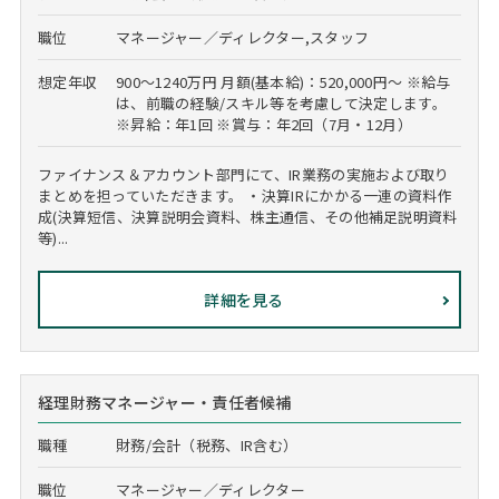
職位
マネージャー／ディレクター,スタッフ
想定年収
900～1240万円 月額(基本給)：520,000円～ ※給与
は、前職の経験/スキル等を考慮して決定します。
※昇給：年1回 ※賞与：年2回（7月・12月）
ファイナンス＆アカウント部門にて、IR業務の実施および取り
まとめを担っていただきます。 ・決算IRにかかる一連の資料作
成(決算短信、決算説明会資料、株主通信、その他補足説明資料
等)...
詳細を見る
経理財務マネージャー・責任者候補
職種
財務/会計（税務、IR含む）
職位
マネージャー／ディレクター