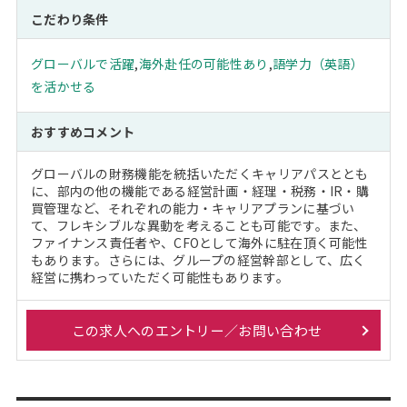
こだわり条件
グローバルで活躍
,
海外赴任の可能性あり
,
語学力（英語）
を活かせる
おすすめコメント
グローバルの財務機能を統括いただくキャリアパスととも
に、部内の他の機能である経営計画・経理・税務・IR・購
買管理など、それぞれの能力・キャリアプランに基づい
て、フレキシブルな異動を考えることも可能です。また、
ファイナンス責任者や、CFOとして海外に駐在頂く可能性
もあります。さらには、グループの経営幹部として、広く
経営に携わっていただく可能性もあります。
この求人へのエントリー／お問い合わせ