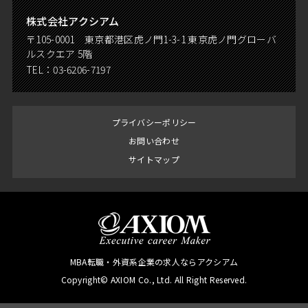
株式会社アクシアム
〒105-0001 東京都港区虎ノ門1-3-1 東京虎ノ門グローバ
ルスクエア 5階
TEL：
03-6206-7197
プライバシーポリシー
お問い合わせ
サイトマップ
MBA転職・外資系企業の求人ならアクシアム
Copyright© AXIOM Co., Ltd. All Right Reserved.