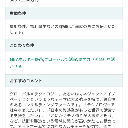
労働条件
雇用条件、福利厚生などの詳細はご面談の際にお伝えいた
します。
こだわり条件
MBAホルダー優遇
,
グローバルで活躍
,
語学力（英語）を活
かせる
おすすめコメント
グローバル×テクノロジー、あるいはマネジメント×イノ
ベーションというようなテーマに大変強みを持つ、独自性
のあるコンサルティングファームです。「テクノロジーで
社会を変えたい」、「日本の製造業がもっと世界で活躍す
る支援をしたい」、「とにかくモノ作りが大事だと思う」
など、技術や製造という領域に関心が高いかたにお勧めで
す。アットホームで協力的なカルチャーも魅力で、皆さ