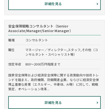
詳細を見る
安全保障戦略コンサルタント（Senior
Associate/Manager/Senior Manager）
職種
コンサルタント
職位
マネージャー／ディレクター,スタッフ,その他（コ
ンサルタント・スペシャリスト等）
想定年収
800～2000万円程度まで
国家安全保障および経済安全保障に関する政策動向や技術トレ
ンドを踏まえ、政府機関、防衛関連企業、ならびに経済安全保
障上重要な産業（エネルギー、半導体、AI等）に対して、戦略
策定、オペレーション改革...
詳細を見る