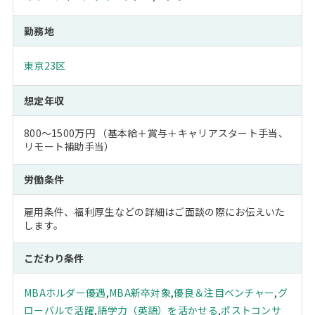
勤務地
東京23区
想定年収
800～1500万円 （基本給＋賞与＋キャリアスタート手当、
リモート補助手当）
労働条件
雇用条件、福利厚生などの詳細はご面談の際にお伝えいた
します。
こだわり条件
MBAホルダー優遇
,
MBA新卒対象
,
優良＆注目ベンチャー
,
グ
ローバルで活躍
,
語学力（英語）を活かせる
,
ポストコンサ