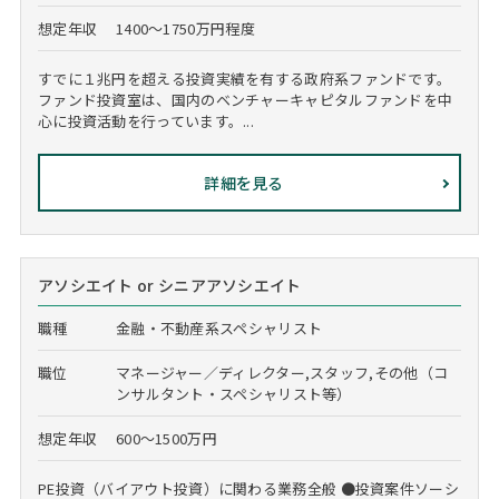
想定年収
1400～1750万円程度
すでに１兆円を超える投資実績を有する政府系ファンドです。
ファンド投資室は、国内のベンチャーキャピタルファンドを中
心に投資活動を行っています。...
詳細を見る
アソシエイト or シニアアソシエイト
職種
金融・不動産系スペシャリスト
職位
マネージャー／ディレクター,スタッフ,その他（コ
ンサルタント・スペシャリスト等）
想定年収
600～1500万円
PE投資（バイアウト投資）に関わる業務全般 ●投資案件ソーシ