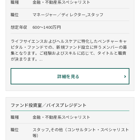
職種
金融・不動産系スペシャリスト
職位
マネージャー／ディレクター,スタッフ
想定年収
600～1400万円
ライフサイエンスおよびヘルスケアに特化したベンチャーキャ
ピタル・ファンドでの、新規ファンド設立に伴うメンバーの募
集となります。ご経験およびスキルに応じて、タイトルと職責
が決まります。...
詳細を見る
ファンド投資室／バイスプレジデント
職種
金融・不動産系スペシャリスト
職位
スタッフ,その他（コンサルタント・スペシャリスト
等）