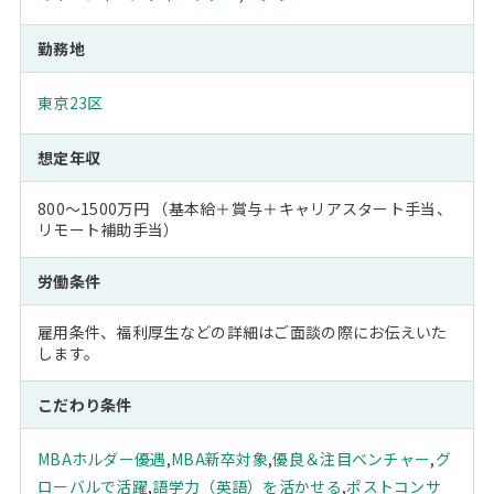
勤務地
東京23区
想定年収
800～1500万円 （基本給＋賞与＋キャリアスタート手当、
リモート補助手当）
労働条件
雇用条件、福利厚生などの詳細はご面談の際にお伝えいた
します。
こだわり条件
MBAホルダー優遇
,
MBA新卒対象
,
優良＆注目ベンチャー
,
グ
ローバルで活躍
,
語学力（英語）を活かせる
,
ポストコンサ