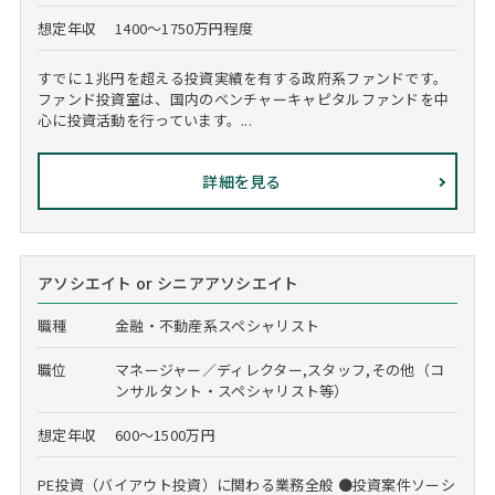
想定年収
1400～1750万円程度
すでに１兆円を超える投資実績を有する政府系ファンドです。
ファンド投資室は、国内のベンチャーキャピタルファンドを中
心に投資活動を行っています。...
詳細を見る
アソシエイト or シニアアソシエイト
職種
金融・不動産系スペシャリスト
職位
マネージャー／ディレクター,スタッフ,その他（コ
ンサルタント・スペシャリスト等）
想定年収
600～1500万円
PE投資（バイアウト投資）に関わる業務全般 ●投資案件ソーシ