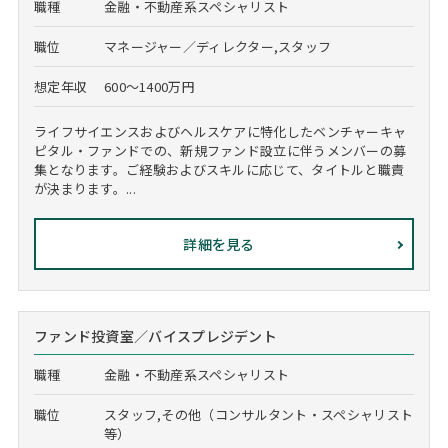
職種
金融・不動産系スペシャリスト
職位
マネージャー／ディレクター,スタッフ
想定年収
600～1400万円
ライフサイエンスおよびヘルスケアに特化したベンチャーキャ
ピタル・ファンドでの、新規ファンド設立に伴うメンバーの募
集となります。ご経験およびスキルに応じて、タイトルと職責
が決まります。...
詳細を見る
ファンド投資室／バイスプレジデント
職種
金融・不動産系スペシャリスト
職位
スタッフ,その他（コンサルタント・スペシャリスト
等）