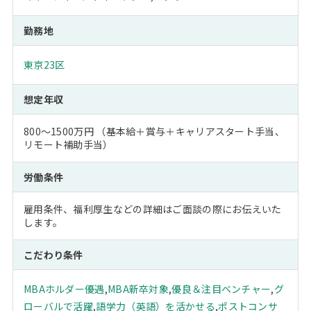
勤務地
東京23区
想定年収
800～1500万円 （基本給＋賞与＋キャリアスタート手当、
リモート補助手当）
労働条件
雇用条件、福利厚生などの詳細はご面談の際にお伝えいた
します。
こだわり条件
MBAホルダー優遇
,
MBA新卒対象
,
優良＆注目ベンチャー
,
グ
ローバルで活躍
,
語学力（英語）を活かせる
,
ポストコンサ