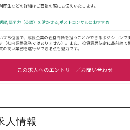
利厚生などの詳細はご面談の際にお伝えいたします。
活躍
,
語学力（英語）を活かせる
,
ポストコンサルにおすすめ
い立ち位置で、成長企業の経営判断を担うことができるポジションで
す（社内調整業務ではありません）。また、投資意思決定に最前線で
質の高い業務を遂行ができる点も魅力です。
この求人へのエントリー／お問い合わせ
求人情報