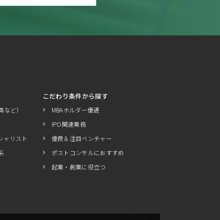
こだわり条件から探す
員など）
MBAホルダー優遇
IPO関連業務
シャリスト
優良＆注目ベンチャー
系
ポストコンサルにおすすめ
起業・創業に役立つ