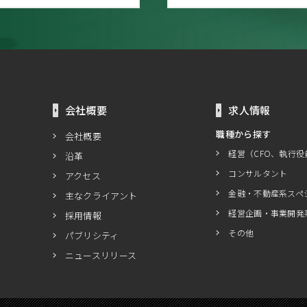
会社概要
求人情報
職種から探す
会社概要
経営（CFO、執行役
沿革
コンサルタント
アクセス
金融・不動産系スペ
主なクライアント
経営企画・事業開発
採用情報
その他
パブリシティ
ニュースリリース