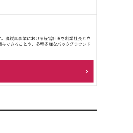
す。脱炭素事業における経営計画を創業社長と立
関与できることや、多種多様なバックグラウンド