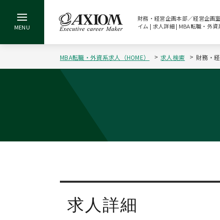
財務・経営企画本部／経営企画室・
イム | 求人詳細 | MBA転職
MBA転職・外資系求人（HOME）
求人検索
財務・経
求人詳細