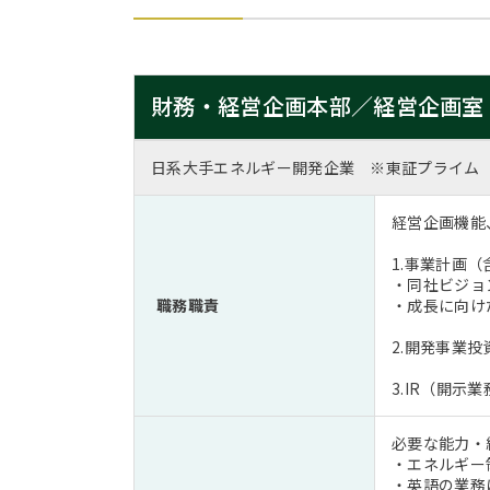
財務・経営企画本部／経営企画室
日系大手エネルギー開発企業 ※東証プライム
経営企画機能
1.事業計画
・同社ビジョ
職務職責
・成長に向け
2.開発事業
3.IR（開示
必要な能力・経
・エネルギー
・英語の業務