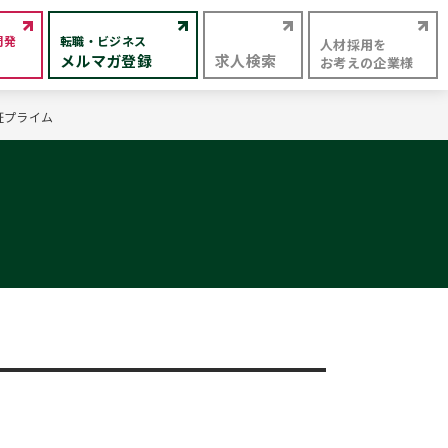
開発
転職・ビジネス
人材採用を
メルマガ登録
求人検索
お考えの企業様
証プライム