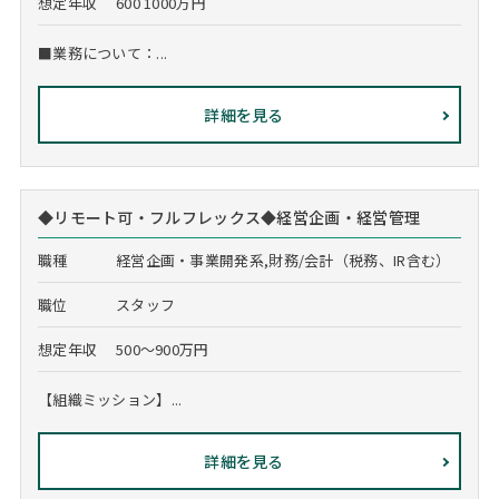
想定年収
600 1000万円
■業務について：...
詳細を見る
◆リモート可・フルフレックス◆経営企画・経営管理
職種
経営企画・事業開発系,財務/会計（税務、IR含む）
職位
スタッフ
想定年収
500～900万円
【組織ミッション】...
詳細を見る