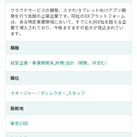
クラウドサービスの開発、スマホ/タブレット向けアプリ開
発を行う気鋭の上場企業です。同社のDXプラットフォーム
は、ある特定事業領域において、すでに4,000社を超える企
業で導入されており、今後ますますの拡大が見込まれてい
ます。
職種
経営企画・事業開発系
,
財務/会計（税務、IR含む）
職位
マネージャー／ディレクター
,
スタッフ
勤務地
東京23区