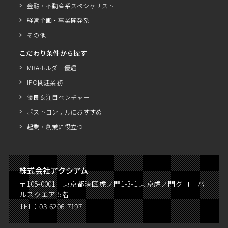
金融・不動産系スペシャリスト
経営企画・事業開発系
その他
こだわり条件から探す
MBAホルダー優遇
IPO関連業務
優良＆注目ベンチャー
ポストコンサルにおすすめ
起業・創業に役立つ
株式会社アクシアム
〒105-0001 東京都港区虎ノ門1-3-1 東京虎ノ門グローバ
ルスクエア 5階
TEL：
03-6206-7197