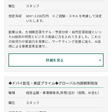
職位
スタッフ
想定年収
600～1200万円 ※ご経験・スキルを考慮して決定
いたします。
創業以来、大規模言語モデル・予測分析・自然言語処理といっ
たAI技術の研究とビジネス実装に力を入れてきました。これら
の技術力や実装力を背景に、マーケティング支援に加え、AI活
用による事業変革支援サ...
詳細を見る
◆ドバイ赴任・東証プライム◆グローバル内部統制担当
職種
経営企画・事業開発系,財務/会計（税務、IR含む）
職位
スタッフ