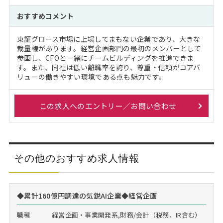
おすすめコメント
東証グロース市場に上場してまもない企業であり、大きな
裁量権があります。経営企画部門の最初のメンバーとして
参画し、CFOと一緒にチームビルディングを推進できま
す。また、同社は低い離職率を誇り、尊重・信頼がコアバ
リューの働きやすい環境である点も魅力です。
この求人へのエントリー／お問い合わせ
その他のおすすめ求人情報
◆累計160億円調達の気鋭AI企業◆経営企画
職種
経営企画・事業開発系,財務/会計（税務、IR含む）