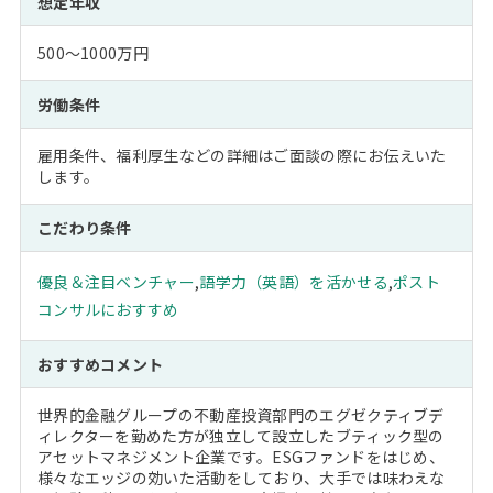
想定年収
500～1000万円
労働条件
雇用条件、福利厚生などの詳細はご面談の際にお伝えいた
します。
こだわり条件
優良＆注目ベンチャー
,
語学力（英語）を活かせる
,
ポスト
コンサルにおすすめ
おすすめコメント
世界的金融グループの不動産投資部門のエグゼクティブデ
ィレクターを勤めた方が独立して設立したブティック型の
アセットマネジメント企業です。ESGファンドをはじめ、
様々なエッジの効いた活動をしており、大手では味わえな