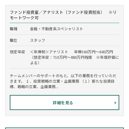
ファンド投資室／アナリスト（ファンド投資担当） ※リ
モートワーク可
職種
金融・不動産系スペシャリスト
職位
スタッフ
想定年収
＜年俸制＞アナリスト 年俸560万円～680万円
（想定年収：710万円～880万円程度 ※年度評価に
よる）
チームメンバーのサポートのもと、以下の業務を行っていただ
きます。 １．投資戦略の立案・企画業務 （１）新たな投資目
標、戦略の立案、企画業務...
詳細を見る