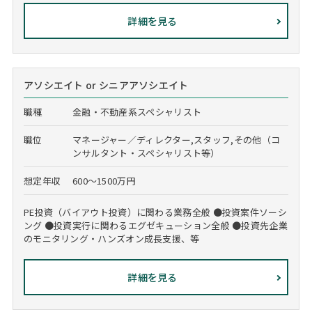
詳細を見る
アソシエイト or シニアアソシエイト
職種
金融・不動産系スペシャリスト
職位
マネージャー／ディレクター,スタッフ,その他（コ
ンサルタント・スペシャリスト等）
想定年収
600～1500万円
PE投資（バイアウト投資）に関わる業務全般 ●投資案件ソーシ
ング ●投資実行に関わるエグゼキューション全般 ●投資先企業
のモニタリング・ハンズオン成長支援、等
詳細を見る