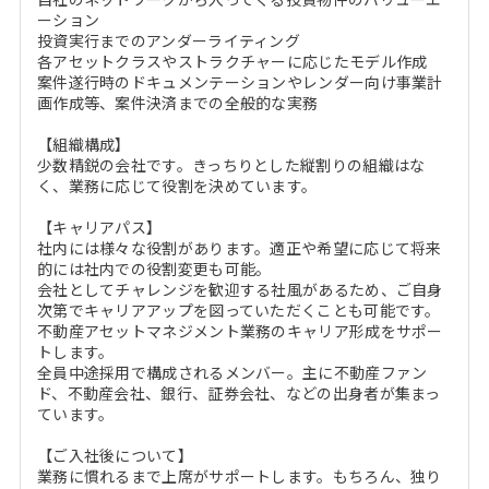
ーション
投資実行までのアンダーライティング
各アセットクラスやストラクチャーに応じたモデル作成
案件遂行時のドキュメンテーションやレンダー向け事業計
画作成等、案件決済までの全般的な実務
【組織構成】
少数精鋭の会社です。きっちりとした縦割りの組織はな
く、業務に応じて役割を決めています。
【キャリアパス】
社内には様々な役割があります。適正や希望に応じて将来
的には社内での役割変更も可能。
会社としてチャレンジを歓迎する社風があるため、ご自身
次第でキャリアアップを図っていただくことも可能です。
不動産アセットマネジメント業務のキャリア形成をサポー
トします。
全員中途採用で構成されるメンバー。主に不動産ファン
ド、不動産会社、銀行、証券会社、などの出身者が集まっ
ています。
【ご入社後について】
業務に慣れるまで上席がサポートします。もちろん、独り