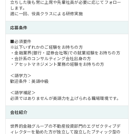
立ちした後も常に上席や先輩社員が必要に応じてフォロー
します。
週に一回、役員クラスによる研修実施
応募条件
■必須要件
※以下いずれかのご経験をお持ちの方
・金融業界(銀行・証券会社等)での就業経験をお持ちの方
・会計系のコンサルティング会社出身の方
・アセットマネジメント業務の経験をお持ちの方
＜語学力＞
歓迎条件：英語中級
＜語学補足＞
必須ではありませんが英語力を上げられる職場環境です。
会社紹介
世界的金融グループの不動産投資部門のエグゼクティブデ
ィレクターを勤めた方が独立して設立したブティック型の