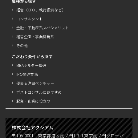
職種から探す
経営（CFO、執行役員など）
コンサルタント
金融・不動産系スペシャリスト
経営企画・事業開発系
その他
こだわり条件から探す
MBAホルダー優遇
IPO関連業務
優良＆注目ベンチャー
ポストコンサルにおすすめ
起業・創業に役立つ
株式会社アクシアム
〒105-0001 東京都港区虎ノ門1-3-1 東京虎ノ門グローバ