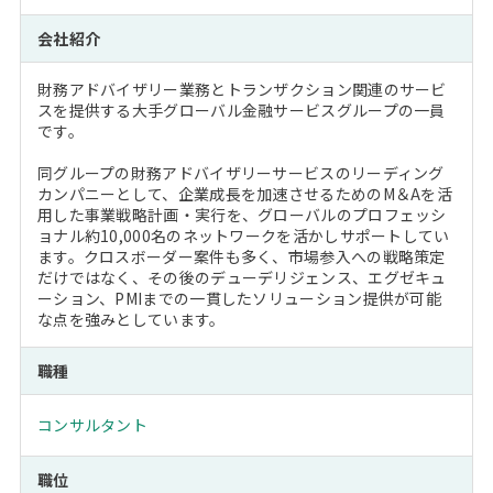
会社紹介
財務アドバイザリー業務とトランザクション関連のサービ
スを提供する大手グローバル金融サービスグループの一員
です。
同グループの財務アドバイザリーサービスのリーディング
カンパニーとして、企業成長を加速させるためのM＆Aを活
用した事業戦略計画・実行を、グローバルのプロフェッシ
ョナル約10,000名のネットワークを活かしサポートしてい
ます。クロスボーダー案件も多く、市場参入への戦略策定
だけではなく、その後のデューデリジェンス、エグゼキュ
ーション、PMIまでの一貫したソリューション提供が可能
な点を強みとしています。
職種
コンサルタント
職位