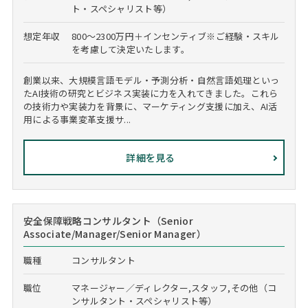
ト・スペシャリスト等）
想定年収
800～2300万円＋インセンティブ※ご経験・スキル
を考慮して決定いたします。
創業以来、大規模言語モデル・予測分析・自然言語処理といっ
たAI技術の研究とビジネス実装に力を入れてきました。これら
の技術力や実装力を背景に、マーケティング支援に加え、AI活
用による事業変革支援サ...
詳細を見る
安全保障戦略コンサルタント（Senior
Associate/Manager/Senior Manager）
職種
コンサルタント
職位
マネージャー／ディレクター,スタッフ,その他（コ
ンサルタント・スペシャリスト等）