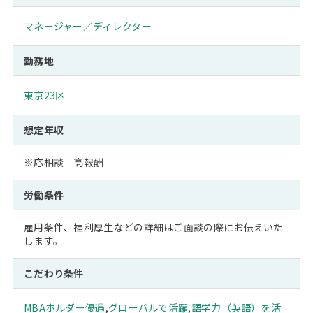
マネージャー／ディレクター
勤務地
東京23区
想定年収
※応相談 高報酬
労働条件
雇用条件、福利厚生などの詳細はご面談の際にお伝えいた
します。
こだわり条件
MBAホルダー優遇
,
グローバルで活躍
,
語学力（英語）を活