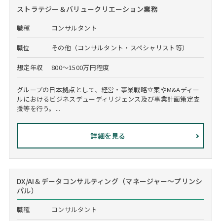
ストラテジー＆バリュークリエーション業務
職種
コンサルタント
職位
その他（コンサルタント・スペシャリスト等）
想定年収
800～1500万円程度
グループの日本拠点として、経営・事業戦略立案やM&Aディー
ルにおけるビジネスデューディリジェンス及び事業計画策定支
援等を行う。...
詳細を見る
DX/AI＆データコンサルティング（マネージャー～プリンシ
パル）
職種
コンサルタント