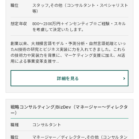
職位
スタッフ,その他（コンサルタント・スペシャリスト
等）
想定年収
800～2300万円＋インセンティブ※ご経験・スキル
を考慮して決定いたします。
創業以来、大規模言語モデル・予測分析・自然言語処理といっ
たAI技術の研究とビジネス実装に力を入れてきました。これら
の技術力や実装力を背景に、マーケティング支援に加え、AI活
用による事業変革支援サ...
詳細を見る
戦略コンサルティング/BizDev（マネージャー～ディレクタ
ー）
職種
コンサルタント
職位
マネージャー／ディレクター,その他（コンサルタン