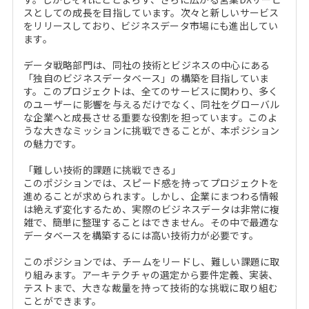
スとしての成長を目指しています。次々と新しいサービス
をリリースしており、ビジネスデータ市場にも進出してい
ます。
データ戦略部門は、同社の技術とビジネスの中心にある
「独自のビジネスデータベース」の構築を目指していま
す。このプロジェクトは、全てのサービスに関わり、多く
のユーザーに影響を与えるだけでなく、同社をグローバル
な企業へと成長させる重要な役割を担っています。このよ
うな大きなミッションに挑戦できることが、本ポジション
の魅力です。
「難しい技術的課題に挑戦できる」
このポジションでは、スピード感を持ってプロジェクトを
進めることが求められます。しかし、企業にまつわる情報
は絶えず変化するため、実際のビジネスデータは非常に複
雑で、簡単に整理することはできません。その中で最適な
データベースを構築するには高い技術力が必要です。
このポジションでは、チームをリードし、難しい課題に取
り組みます。アーキテクチャの選定から要件定義、実装、
テストまで、大きな裁量を持って技術的な挑戦に取り組む
ことができます。