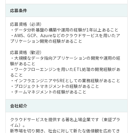
応募条件
応募資格（必須）
・データ分析基盤の構築や運用の経験が1年以上あること
・AWS、GCP、Azureなどのクラウドサービスを用いたア
プリケーション開発の経験があること
応募資格（歓迎）
・大規模なデータ指向アプリケーションの開発や運用の経
験があること
・ワークフローエンジンを用いたETL処理の開発経験があ
ること
・インフラエンジニアやSREとしての業務経験があること
・プロジェクトマネジメントの経験があること
・チームマネジメントの経験があること
会社紹介
クラウドサービスを提供する著名上場企業です（東証プラ
イム）。
新市場を切り開き、社会に対して新たな価値観を広めてき