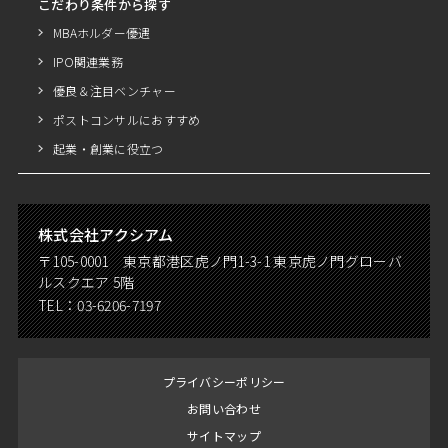
こだわり条件から探す
MBAホルダー優遇
IPO関連業務
優良＆注目ベンチャー
ポストコンサルにおすすめ
起業・創業に役立つ
株式会社アクシアム
〒105-0001 東京都港区虎ノ門1-3-1 東京虎ノ門グローバ
ルスクエア 5階
TEL：
03-6206-7197
プライバシーポリシー
お問い合わせ
サイトマップ