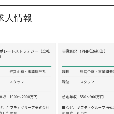
求人情報
ポレートストラテジー（全社
事業開発（PMI推進担当）
）
経営企画・事業開発系
職種
経営企画・事業開発
スタッフ
職位
スタッフ
年収
1000～2000万円
想定年収
550～900万円
ぜ、ギフティグループ株式会社
■なぜ、ギフティグループ株式
立したのか...
を設立したのか...