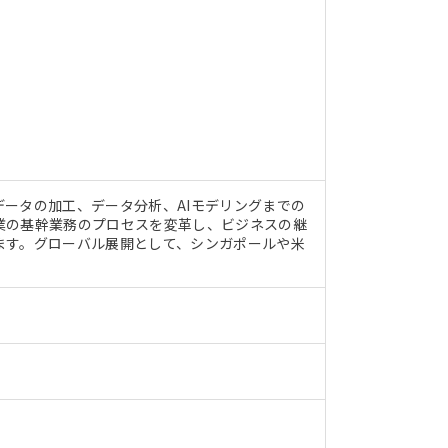
ータの加工、データ分析、AIモデリングまでの
業の基幹業務のプロセスを変革し、ビジネスの継
ます。グローバル展開として、シンガポールや米