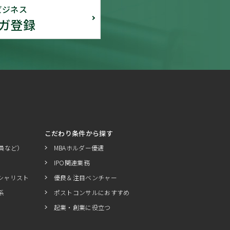
ビジネス
ガ登録
こだわり条件から探す
員など）
MBAホルダー優遇
IPO関連業務
シャリスト
優良＆注目ベンチャー
系
ポストコンサルにおすすめ
起業・創業に役立つ