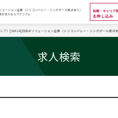
AIソリューション企業（シリコンバレー・シンガポール拠点あり）
転職・キャリア
系企業の求人ならアクシアム
お申し込み
ニア）[58624]日系AIソリューション企業（シリコンバレー・シンガポール拠点
求人検索