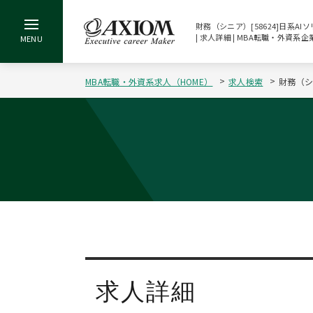
財務（シニア）[58624]日系
| 求人詳細 | MBA転職・外資
MBA転職・外資系求人（HOME）
求人検索
財務（シ
求人詳細