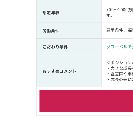
700～100
想定年収
す。
雇用条件、福
労働条件
こだわり条件
グローバルで
＜ポジション
・大きな成長
おすすめコメント
・経営陣や事
・成長の先に