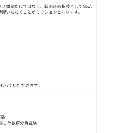
ス構築だけではなく、戦略の選択肢としてM&A
活躍いただくことがミッションとなります。
も携わっていただきます。
経験
et)を活用した数値分析経験