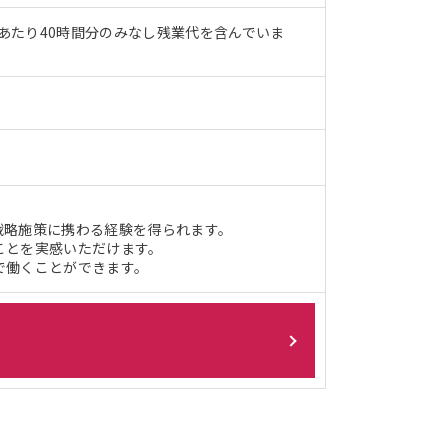
 月あたり40時間分のみなし残業代を含んでいま
戦略施策に携わる経験を得られます。
ことを実感いただけます。
で働くことができます。