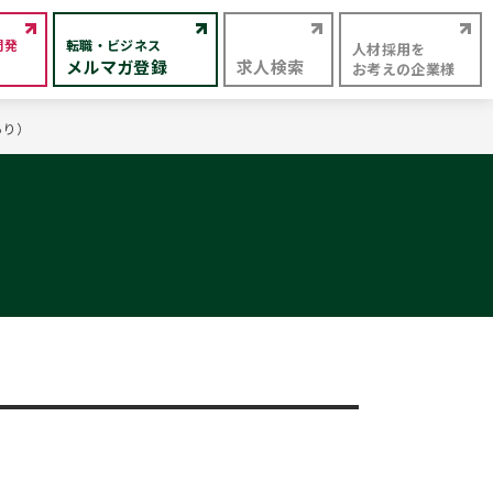
開発
転職・ビジネス
人材採用を
メルマガ登録
求人検索
お考えの企業様
あり）