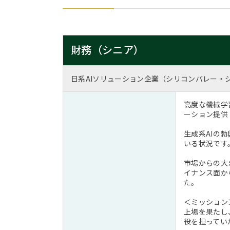
財務（シニア）
日系AIソリューション企業（シリコンバレー・
高度な機械学
ーション提供
生成系AIの
いる状況です
市場からの大
イナンス面か
た。
＜ミッション
上場を果たし
役を担ってい