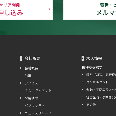
ャリア開発
転職・
申し込み
メルマ
会社概要
求人情報
職種から探す
会社概要
経営（CFO、執行役
沿革
コンサルタント
アクセス
金融・不動産系スペ
主なクライアント
経営企画・事業開発
採用情報
その他
パブリシティ
ニュースリリース