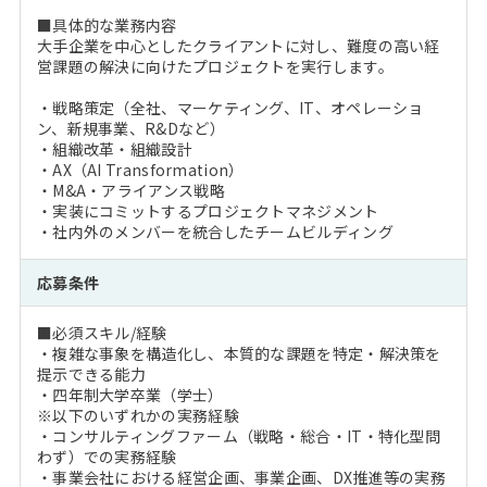
■具体的な業務内容
大手企業を中心としたクライアントに対し、難度の高い経
営課題の解決に向けたプロジェクトを実行します。
・戦略策定（全社、マーケティング、IT、オペレーショ
ン、新規事業、R&Dなど）
・組織改革・組織設計
・AX（AI Transformation）
・M&A・アライアンス戦略
・実装にコミットするプロジェクトマネジメント
・社内外のメンバーを統合したチームビルディング
応募条件
■必須スキル/経験
・複雑な事象を構造化し、本質的な課題を特定・解決策を
提示できる能力
・四年制大学卒業（学士）
※以下のいずれかの実務経験
・コンサルティングファーム（戦略・総合・IT・特化型問
わず）での実務経験
・事業会社における経営企画、事業企画、DX推進等の実務