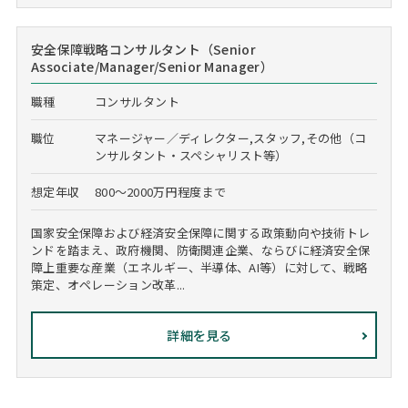
安全保障戦略コンサルタント（Senior
Associate/Manager/Senior Manager）
職種
コンサルタント
職位
マネージャー／ディレクター,スタッフ,その他（コ
ンサルタント・スペシャリスト等）
想定年収
800～2000万円程度まで
国家安全保障および経済安全保障に関する政策動向や技術トレ
ンドを踏まえ、政府機関、防衛関連企業、ならびに経済安全保
障上重要な産業（エネルギー、半導体、AI等）に対して、戦略
策定、オペレーション改革...
詳細を見る