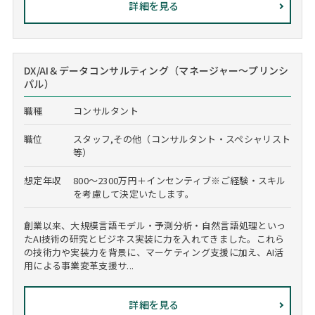
詳細を見る
DX/AI＆データコンサルティング（マネージャー～プリンシ
パル）
職種
コンサルタント
職位
スタッフ,その他（コンサルタント・スペシャリスト
等）
想定年収
800～2300万円＋インセンティブ※ご経験・スキル
を考慮して決定いたします。
創業以来、大規模言語モデル・予測分析・自然言語処理といっ
たAI技術の研究とビジネス実装に力を入れてきました。これら
の技術力や実装力を背景に、マーケティング支援に加え、AI活
用による事業変革支援サ...
詳細を見る