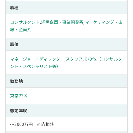
職種
コンサルタント
,
経営企画・事業開発系
,
マーケティング・広
報・企画系
職位
マネージャー／ディレクター
,
スタッフ
,
その他（コンサルタ
ント・スペシャリスト等）
勤務地
東京23区
想定年収
～2000万円 ※応相談