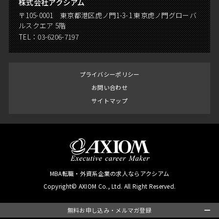
株式会社アクシアム
〒105-0001 東京都港区虎ノ門1-3-1 東京虎ノ門グローバ
ルスクエア 5階
TEL：
03-6206-7197
プライバシーポリシー
お問い合わせ
サイトマップ
MBA転職・外資系企業の求人ならアクシアム
Copyright© AXIOM Co., Ltd. All Right Reserved.
無料お申し込み・メルマガ登録