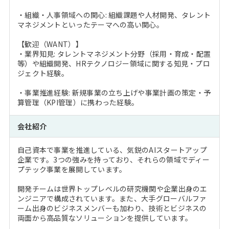
・組織・人事領域への関心: 組織課題や人材開発、タレント
マネジメントといったテーマへの高い関心。
【歓迎（WANT）】
・業界知見: タレントマネジメント分野（採用・育成・配置
等）や組織開発、HRテクノロジー領域に関する知見・プロ
ジェクト経験。
・事業推進経験: 新規事業の立ち上げや事業計画の策定・予
算管理（KPI管理）に携わった経験。
会社紹介
自己資本で事業を推進している、気鋭のAIスタートアップ
企業です。3つの強みを持っており、それらの領域でディー
プテック事業を展開しています。
開発チームは世界トップレベルの研究機関や企業出身のエ
ンジニアで構成されています。また、大手グローバルファ
ーム出身のビジネスメンバーも加わり、技術とビジネスの
両面から高品質なソリューションを提供しています。