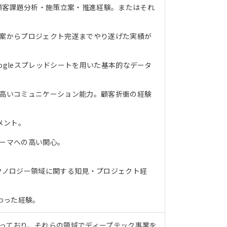
顧客課題分析・施策立案・推進経験。またはそれ
立案からプロジェクト完遂までやり遂げた実績が
oogleスプレッドシートを用いた基本的なデータ
る高いコミュニケーション能力。顧客折衝の経験
トメント。
テーマへの高い関心。
テクノロジー領域に関する知見・プロジェクト経
わった経験。
持っており、それらの領域でディープテック事業を