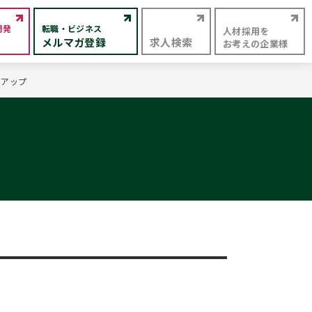
開発
転職・ビジネス
人材採用を
メルマガ登録
求人検索
お考えの企業様
トアップ