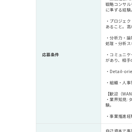
戦略コンサル
に準ずる経験
・プロジェク
あること。高
・分析力・論
処理・分析ス
応募条件
・コミュニケ
があり、相手
・Detail
・組織・人事
【歓迎（WAN
・業界知見:
験。
・事業推進経
自己資本で事