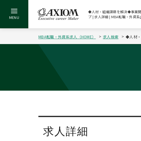
◆人材・組織課題を解決◆事業開発
プ | 求人詳細 | MBA転職・外
MBA転職・外資系求人（HOME）
求人検索
◆人材・
求人詳細