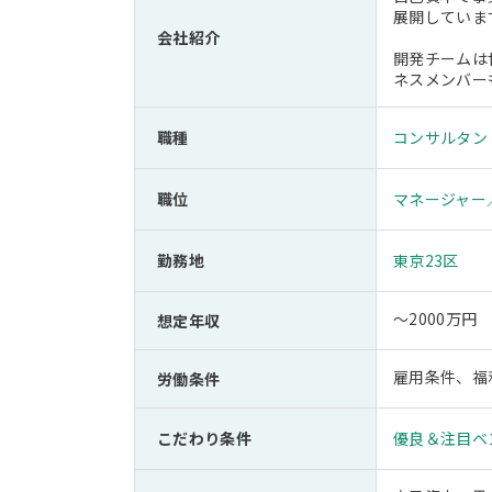
展開していま
会社紹介
開発チームは
ネスメンバー
職種
コンサルタン
職位
マネージャー
勤務地
東京23区
～2000万円
想定年収
雇用条件、福
労働条件
こだわり条件
優良＆注目ベ