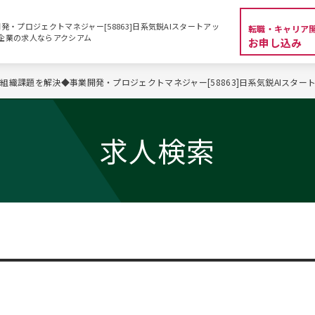
・プロジェクトマネジャー[58863]日系気鋭AIスタートアッ
転職・キャリア
資系企業の求人ならアクシアム
お申し込み
組織課題を解決◆事業開発・プロジェクトマネジャー[58863]日系気鋭AIスター
求人検索