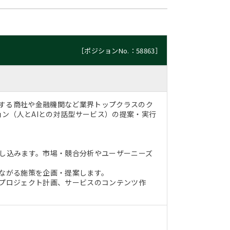
［ポジションNo.：58863］
表する商社や金融機関など業界トップクラスのク
ン（人とAIとの対話型サービス）の提案・実行
とし込みます。市場・競合分析やユーザーニーズ
つながる施策を企画・提案します。
、プロジェクト計画、サービスのコンテンツ作