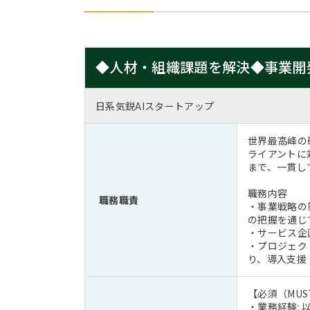
◆人材・組織課題を解決◆事業開
日系気鋭AIスタートアップ
世界最高峰の
ライアントに
まで、一貫し
職務内容
職務職責
・事業戦略の
の把握を通じ
・サービス企
・プロジェク
り、導入支援
【必須（MUS
・業務経験: