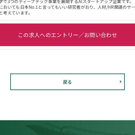
字で3つのディープテック事業を展開するAIスタートアップ企業です。
においても日本No.1と言ってもいい研究者がおり、人材/HR関連のサ
と考えています。
この求人へのエントリー／お問い合わせ
戻る