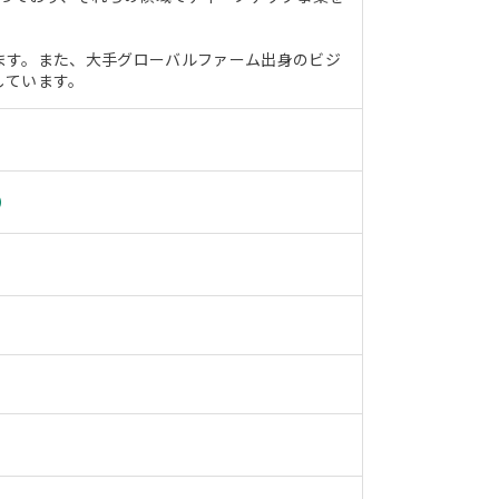
ます。また、大手グローバルファーム出身のビジ
しています。
）