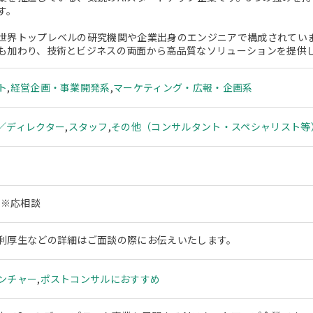
す。
世界トップレベルの研究機関や企業出身のエンジニアで構成されてい
も加わり、技術とビジネスの両面から高品質なソリューションを提供
ト
,
経営企画・事業開発系
,
マーケティング・広報・企画系
／ディレクター
,
スタッフ
,
その他（コンサルタント・スペシャリスト等
 ※応相談
利厚生などの詳細はご面談の際にお伝えいたします。
ンチャー
,
ポストコンサルにおすすめ