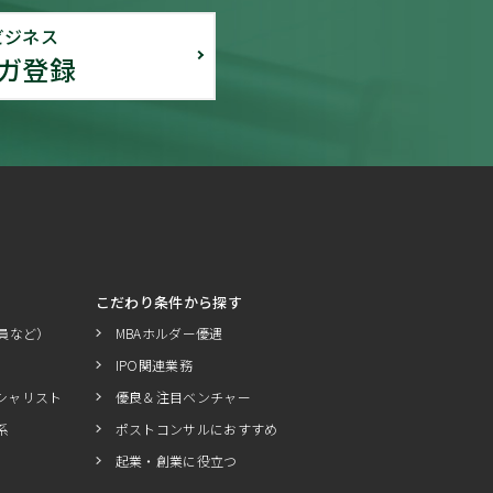
ビジネス
ガ登録
こだわり条件から探す
員など）
MBAホルダー優遇
IPO関連業務
シャリスト
優良＆注目ベンチャー
系
ポストコンサルにおすすめ
起業・創業に役立つ