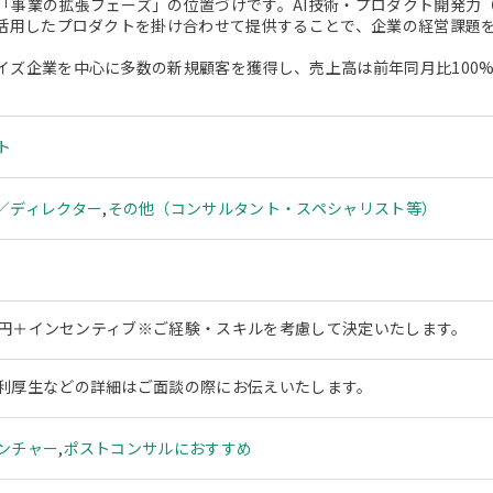
「事業の拡張フェーズ」の位置づけです。AI技術・プロダクト開発力
を活用したプロダクトを掛け合わせて提供することで、企業の経営課題
イズ企業を中心に多数の新規顧客を獲得し、売上高は前年同月比100%
ト
／ディレクター
,
その他（コンサルタント・スペシャリスト等）
00万円＋インセンティブ※ご経験・スキルを考慮して決定いたします。
利厚生などの詳細はご面談の際にお伝えいたします。
ンチャー
,
ポストコンサルにおすすめ