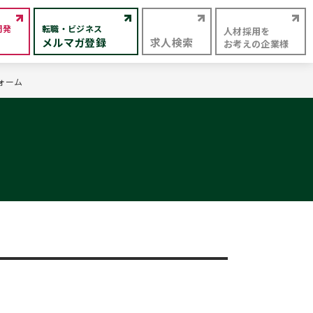
開発
転職・ビジネス
人材採用を
メルマガ登録
求人検索
お考えの企業様
フォーム