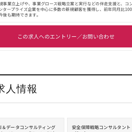
規事業立上げや、事業グロース戦略立案と実行などの伴走支援と、コ
ンタープライズ企業を中心に多数の新規顧客を獲得し、前年同月比100
今後も期待できます。
この求人へのエントリー／お問い合わせ
求人情報
/AI＆データコンサルティング
安全保障戦略コンサルタント