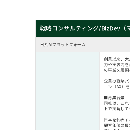
戦略コンサルティング/BizDe
日系AIプラットフォーム
創業以来、大
力や実装力を
の事業を展開
企業の戦略パ
ョン（AX）
■募集背景
同社は、これ
トで実現して
日本を代表す
顧客価値の最