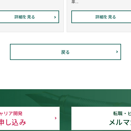
革...
詳細を見る
詳細を見る
戻る
ャリア開発
転職・
申し込み
メルマ