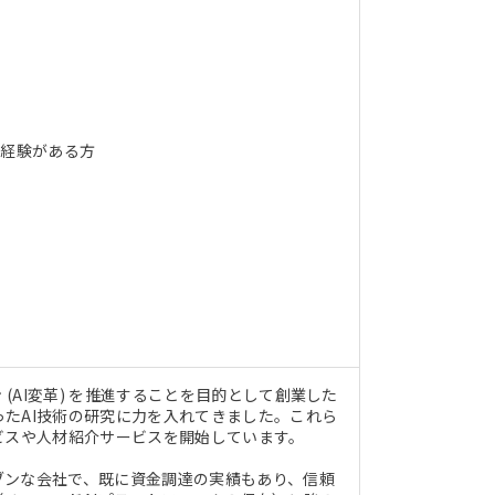
ご経験がある方
(AI変革) を推進することを目的として創業した
たAI技術の研究に力を入れてきました。これら
ビスや人材紹介サービスを開始しています。
リブンな会社で、既に資金調達の実績もあり、信頼