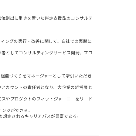
価値創出に重きを置いた伴走支援型のコンサルテ
ティングの実行・改善に関して、自社での実践に
体者としてコンサルティングサービス開発、プロ
や組織づくりをマネージャーとして牽引いただき
やアカウントの責任者となり、大企業の経営層と
ビスやプロダクトのフィットジャーニーをリード
ェンジができる。
どの想定されるキャリアパスが豊富である。