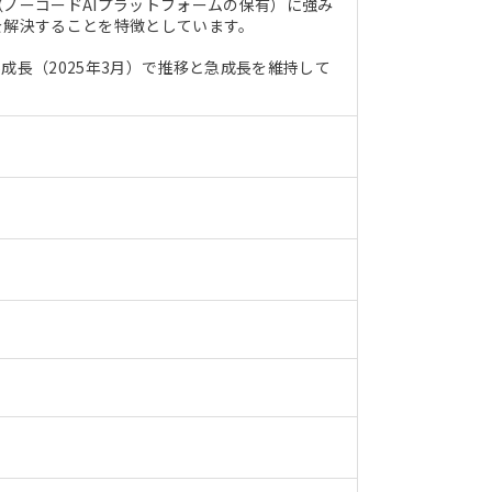
（ノーコードAIプラットフォームの保有）に強み
を解決することを特徴としています。
成長（2025年3月）で推移と急成長を維持して