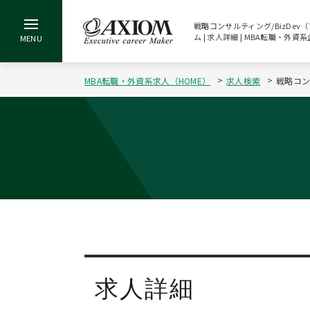
戦略コンサルティング/BizDev
ム | 求人詳細 | MBA転職・外
MBA転職・外資系求人（HOME）
求人検索
戦略コン
求人詳細