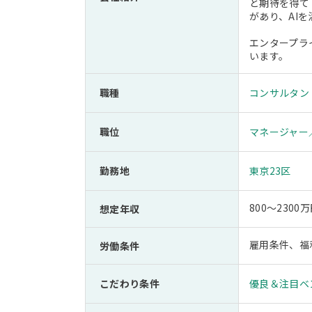
と期待を得て
があり、AI
エンタープラ
います。
職種
コンサルタン
職位
マネージャー
勤務地
東京23区
800～23
想定年収
雇用条件、福
労働条件
こだわり条件
優良＆注目ベ