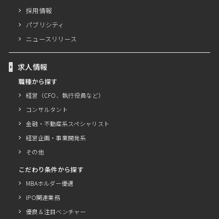
採用情報
パブリシティ
ニュースリリース
求人情報
職種から探す
経営（CFO、執行役員など）
コンサルタント
金融・不動産系スペシャリスト
経営企画・事業開発系
その他
こだわり条件から探す
MBAホルダー優遇
IPO関連業務
優良＆注目ベンチャー