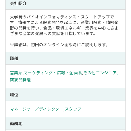
会社紹介
大学発のバイオインフォマティクス・スタートアップで
す。情報学による酵素開発を起点に、産業用酵素・精密発
酵の開発を行い、食品・環境エネルギー業界を中心にさま
ざまな産業の発展への貢献を目指しています。
※詳細は、初回のオンライン面談時にご説明します。
職種
営業系
,
マーケティング・広報・企画系
,
その他エンジニア、
研究開発職
職位
マネージャー／ディレクター
,
スタッフ
勤務地