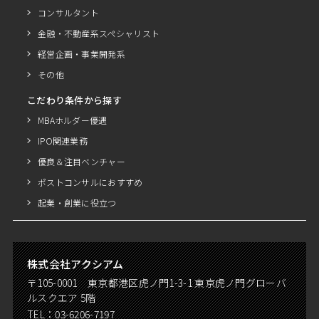
コンサルタント
金融・不動産系スペシャリスト
経営企画・事業開発系
その他
こだわり条件から探す
MBAホルダー優遇
IPO関連業務
優良＆注目ベンチャー
ポストコンサルにおすすめ
起業・創業に役立つ
株式会社アクシアム
〒105-0001 東京都港区虎ノ門1-3-1 東京虎ノ門グローバ
ルスクエア 5階
TEL：
03-6206-7197