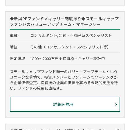
◆新興PEファンド×キャリー制度あり◆スモールキャップ
ファンドのバリューアップチーム・マネージャー
職種
コンサルタント,金融・不動産系スペシャリスト
職位
その他（コンサルタント・スペシャリスト等）
想定年収
1800～2000万円＋投資枠＋キャリー設計中
スモールキャップファンド唯一のバリューアップチームという
ユニークな環境で、投資メンバーとワンチームでソーシングか
ら企業価値査定、投資後の企業の価値を高める戦略的支援を行
い、ファンドの成長に直結す...
詳細を見る