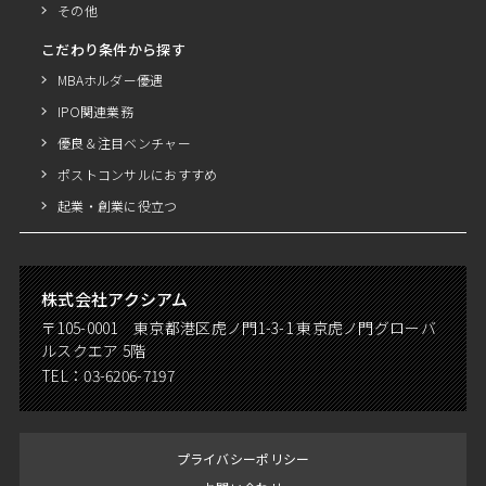
その他
こだわり条件から探す
MBAホルダー優遇
IPO関連業務
優良＆注目ベンチャー
ポストコンサルにおすすめ
起業・創業に役立つ
株式会社アクシアム
〒105-0001 東京都港区虎ノ門1-3-1 東京虎ノ門グローバ
ルスクエア 5階
TEL：
03-6206-7197
プライバシーポリシー