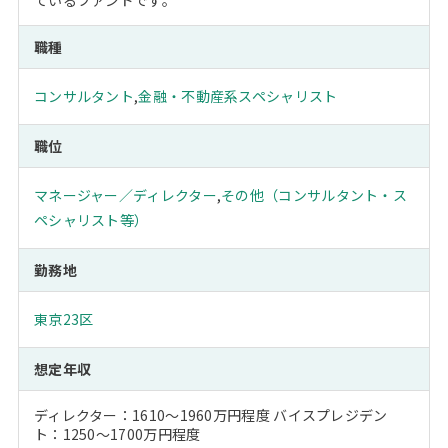
ているファンドです。
職種
コンサルタント
,
金融・不動産系スペシャリスト
職位
マネージャー／ディレクター
,
その他（コンサルタント・ス
ペシャリスト等）
勤務地
東京23区
想定年収
ディレクター：1610～1960万円程度 バイスプレジデン
ト：1250～1700万円程度