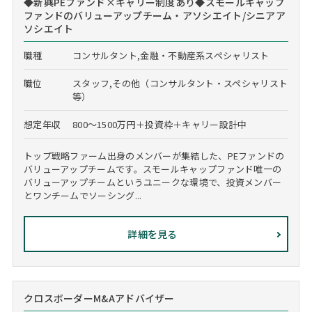
◆新興PEファンド×キャリー制度あり◆スモールキャップ
ファンドのバリューアップチーム・アソシエイト/シニアア
ソシエイト
職種
コンサルタント,金融・不動産系スペシャリスト
職位
スタッフ,その他（コンサルタント・スペシャリスト
等）
想定年収
800～1500万円＋投資枠＋キャリー設計中
トップ戦略ファーム出身のメンバーが集結した、PEファンドの
バリューアップチームです。スモールキャップファンド唯一の
バリューアップチームというユニークな環境で、投資メンバー
とワンチームでソーシング...
詳細を見る
クロスボーダーM&Aアドバイザー