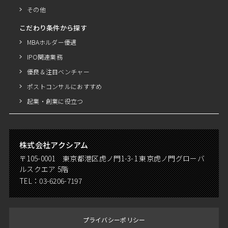
その他
こだわり条件から探す
MBAホルダー優遇
IPO関連業務
優良＆注目ベンチャー
ポストコンサルにおすすめ
起業・創業に役立つ
株式会社アクシアム
〒105-0001 東京都港区虎ノ門1-3-1 東京虎ノ門グローバ
ルスクエア 5階
TEL：
03-6206-7197
プライバシーポリシー