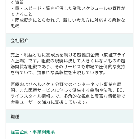
く資質
・量・スピード・質を担保した業務スケジュールの管理が
できること
・既成概念にとらわれず、新しい考え方に対応する柔軟な
思考
会社紹介
売上・利益ともに高成長を続ける超優良企業（東証プライ
ム上場）です。組織の規模は決して大きくはないものの超
筋肉質な組織であり、そのサービスも市場で圧倒的な支持
を得ていて、類まれな高収益を実現しています。
医療およびヘルスケア分野でのインターネット事業を展
開。また医療サービスに伴って派生する金融や法務、EC、
ライフスタイル情報まで、多角的な視点と豊富な情報量で
会員ユーザーを強力に支援しています。
職種
経営企画・事業開発系