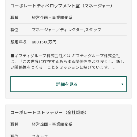
コーポレートディべロップメント室（マネージャー）
職種
経営企画・事業開発系
職位
マネージャー／ディレクター,スタッフ
想定年収
800 1500万円
■ギフティグループ株式会社とは ギフティグループ株式会社
は、「この世界に存在するあらゆる関係性をより良くし、新し
い関係性をつくる」ことをミッションに掲げています。...
詳細を見る
コーポレートストラテジー（全社戦略）
職種
経営企画・事業開発系
職位
スタッフ