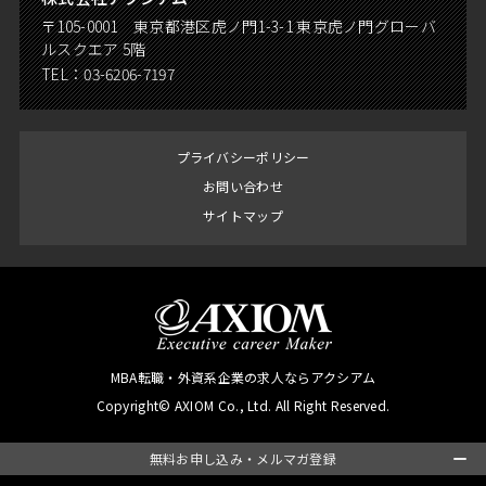
〒105-0001 東京都港区虎ノ門1-3-1 東京虎ノ門グローバ
ルスクエア 5階
TEL：
03-6206-7197
プライバシーポリシー
お問い合わせ
サイトマップ
MBA転職・外資系企業の求人ならアクシアム
Copyright© AXIOM Co., Ltd. All Right Reserved.
無料お申し込み・メルマガ登録