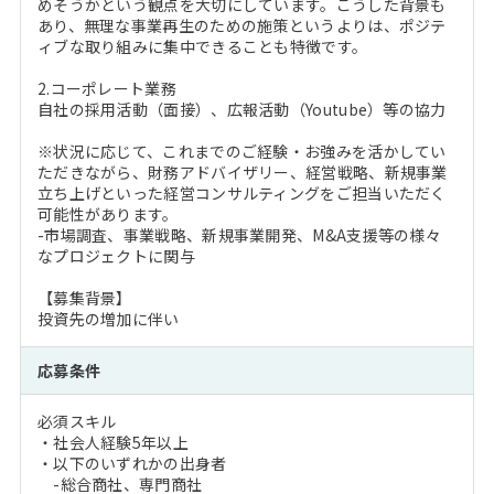
めそうかという観点を大切にしています。こうした背景も
あり、無理な事業再生のための施策というよりは、ポジテ
ィブな取り組みに集中できることも特徴です。
2.コーポレート業務
自社の採用活動（面接）、広報活動（Youtube）等の協力
※状況に応じて、これまでのご経験・お強みを活かしてい
ただきながら、財務アドバイザリー、経営戦略、新規事業
立ち上げといった経営コンサルティングをご担当いただく
可能性があります。
-市場調査、事業戦略、新規事業開発、M&A支援等の様々
なプロジェクトに関与
【募集背景】
投資先の増加に伴い
応募条件
必須スキル
・社会人経験5年以上
・以下のいずれかの出身者
-総合商社、専門商社