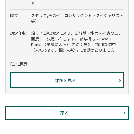
系
職位
スタッフ,その他（コンサルタント・スペシャリスト
等）
想定年収
給与：当社規定により、ご経験・能力を考慮の上、
面接にて決定いたします。 給与構成：Base +
Bonus（業績による） 昇給：年2回 *試用期間中
（入社後３ヶ月間）の給与に変動はありません
[会社概要]...
詳細を見る
戻る