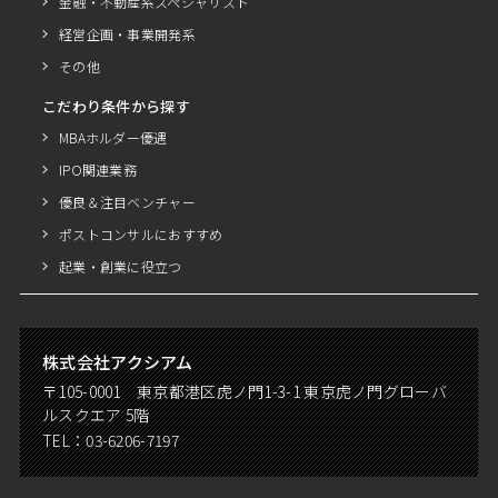
金融・不動産系スペシャリスト
経営企画・事業開発系
その他
こだわり条件から探す
MBAホルダー優遇
IPO関連業務
優良＆注目ベンチャー
ポストコンサルにおすすめ
起業・創業に役立つ
株式会社アクシアム
〒105-0001 東京都港区虎ノ門1-3-1 東京虎ノ門グローバ
ルスクエア 5階
TEL：
03-6206-7197