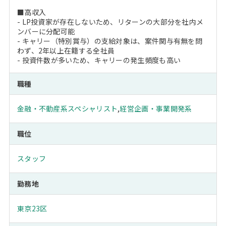
■高収入
- LP投資家が存在しないため、リターンの大部分を社内メ
ンバーに分配可能
- キャリー（特別賞与）の支給対象は、案件関与有無を問
わず、2年以上在籍する全社員
- 投資件数が多いため、キャリーの発生頻度も高い
職種
金融・不動産系スペシャリスト
,
経営企画・事業開発系
職位
スタッフ
勤務地
東京23区