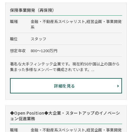
保険事業開発（再保険）
職種
金融・不動産系スペシャリスト,経営企画・事業開発
系
職位
スタッフ
想定年収
800～1200万円
著名な大手フィンテック企業です。現在約50か国以上の国から
集まった多様なメンバーで構成されています。...
詳細を見る
◆Open Position◆大企業・スタートアップのイノベーシ
ョン促進業務
職種
金融・不動産系スペシャリスト,経営企画・事業開発