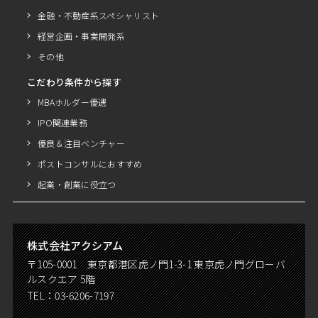
金融・不動産系スペシャリスト
経営企画・事業開発系
その他
こだわり条件から探す
MBAホルダー優遇
IPO関連業務
優良＆注目ベンチャー
ポストコンサルにおすすめ
起業・創業に役立つ
株式会社アクシアム
〒105-0001 東京都港区虎ノ門1-3-1 東京虎ノ門グローバ
ルスクエア 5階
TEL：
03-6206-7197