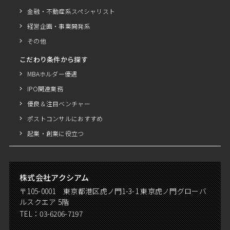
金融・不動産系スペシャリスト
経営企画・事業開発系
その他
こだわり条件から探す
MBAホルダー優遇
IPO関連業務
優良＆注目ベンチャー
ポストコンサルにおすすめ
起業・創業に役立つ
株式会社アクシアム
〒105-0001 東京都港区虎ノ門1-3-1 東京虎ノ門グローバ
ルスクエア 5階
TEL：
03-6206-7197