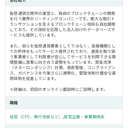
会社紹介
仮想通貨交換所の運営と、独自のブロックチェーンの開発
を行う業界のリーディングカンパニーです。膨大な取引ト
ランザクションを支えるブロックチェーン技術も自社開発
しており、その技術を応用した法人向けのデータベースサ
ービスも提供しています。
また、自らを仮想通貨業者としてではなく、金融機関とし
ての矜持をもってサービス提供されており、通貨を取り扱
う事業者として利用者が安心してサービスを利用できる環
境整備に真摯に向き合う姿勢をもっています。資金洗浄
（マネーロンダリング）対策、資産管理、コンプライアン
ス、ガバナンスを今後さらに透明化、管理体制の健全な運
用体制を促進しています。
※詳細は、初回のオンライン面談時にご説明します。
職種
経営（CFO、執行役員など）
,
経営企画・事業開発系