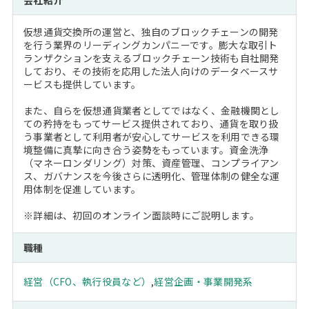
会社紹介
仮想通貨交換所の運営と、独自のブロックチェーンの開発
を行う業界のリーディングカンパニーです。膨大な取引ト
ランザクションを支えるブロックチェーン技術も自社開発
しており、その技術を応用した法人向けのデータベースサ
ービスも提供しています。
また、自らを仮想通貨業者としてではなく、金融機関とし
ての矜持をもってサービス提供されており、通貨を取り扱
う事業者として利用者が安心してサービスを利用できる環
境整備に真摯に向き合う姿勢をもっています。資金洗浄
（マネーロンダリング）対策、資産管理、コンプライアン
ス、ガバナンスを今後さらに透明化、管理体制の健全な運
用体制を促進しています。
※詳細は、初回のオンライン面談時にご説明します。
職種
経営（CFO、執行役員など）
,
経営企画・事業開発系