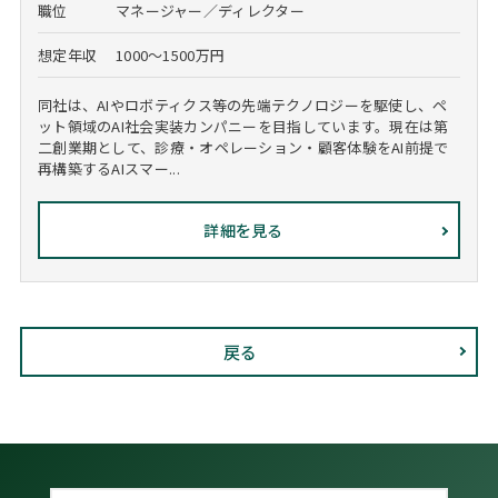
職位
マネージャー／ディレクター
想定年収
1000～1500万円
同社は、AIやロボティクス等の先端テクノロジーを駆使し、ペ
ット領域のAI社会実装カンパニーを目指しています。現在は第
二創業期として、診療・オペレーション・顧客体験をAI前提で
再構築するAIスマー...
詳細を見る
戻る