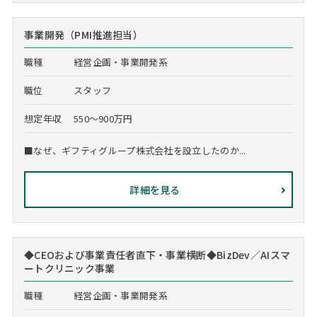
事業開発（PMI推進担当）
職種
経営企画・事業開発系
職位
スタッフ
想定年収
550～900万円
■なぜ、ギフティグループ株式会社を設立したのか...
詳細を見る
◆CEOおよび事業責任者直下・事業横断◆BizDev／AIスマ
ートクリニック事業
職種
経営企画・事業開発系