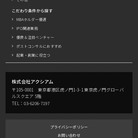
こだわり条件から探す
MBAホルダー優遇
IPO関連業務
優良＆注目ベンチャー
ポストコンサルにおすすめ
起業・創業に役立つ
株式会社アクシアム
〒105-0001 東京都港区虎ノ門1-3-1 東京虎ノ門グローバ
ルスクエア 5階
TEL：
03-6206-7197
プライバシーポリシー
お問い合わせ