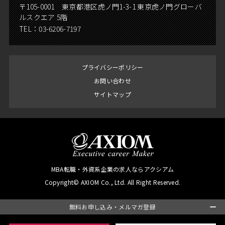
〒105-0001 東京都港区虎ノ門1-3-1 東京虎ノ門グローバ
ルスクエア 5階
TEL：
03-6206-7197
プライバシーポリシー
お問い合わせ
サイトマップ
MBA転職・外資系企業の求人ならアクシアム
Copyright© AXIOM Co., Ltd. All Right Reserved.
無料お申し込み・メルマガ登録