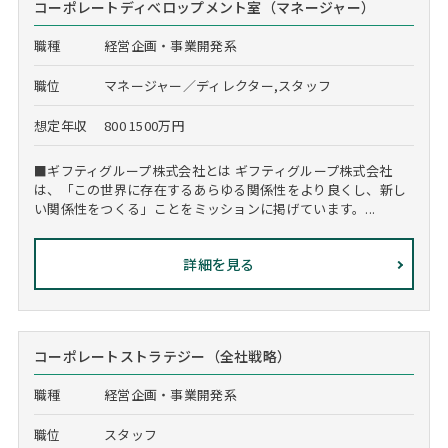
コーポレートディべロップメント室（マネージャー）
職種
経営企画・事業開発系
職位
マネージャー／ディレクター,スタッフ
想定年収
800 1500万円
■ギフティグループ株式会社とは ギフティグループ株式会社
は、「この世界に存在するあらゆる関係性をより良くし、新し
い関係性をつくる」ことをミッションに掲げています。...
詳細を見る
コーポレートストラテジー（全社戦略）
職種
経営企画・事業開発系
職位
スタッフ