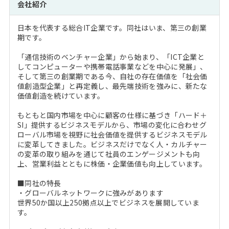
会社紹介
日本を代表する総合IT企業です。同社はいま、第三の創業
期です。
「通信技術のベンチャー企業」から始まり、「ICT企業と
してコンピューターや携帯電話事業などを中心に発展」、
そして第三の創業期である今、自社の存在価値を「社会価
値創造型企業」と再定義し、最先端技術を強みに、新たな
価値創造を続けています。
もともと国内市場を中心に顧客の仕様に基づき「ハード＋
SI」提供するビジネスモデルから、市場の変化に合わせグ
ローバル市場を視野に社会価値を提供するビジネスモデル
に変革してきました。ビジネスだけでなく人・カルチャー
の変革の取り組みを通じて社員のエンゲージメントも向
上、営業利益とともに株価・企業価値も向上しています。
■同社の特長
・グローバルネットワークに強みがあります
世界50か国以上250拠点以上でビジネスを展開していま
す。