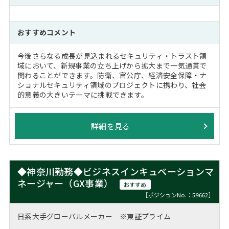
おすすめコメント
今後さらなる成長が見込まれるセキュリティ・トラスト領
域において、新規事業の立ち上げから拡大まで一気通貫で
関わることができます。防衛、官公庁、経済安全保障・ナ
ショナルセキュリティ領域のプロジェクトに携わり、社会
的意義の大きいテーマに挑戦できます。
詳細を見る
◆神奈川勤務◆ビジネスインキュベーションマ
ネージャー（GX事業）
おすすめ
［ポジションNo.：59662］
日系大手グローバルメーカー ※東証プライム