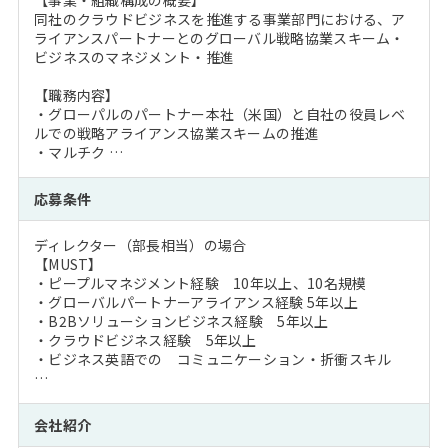
同社のクラウドビジネスを推進する事業部門における、ア
ライアンスパートナーとのグローバル戦略協業スキーム・
ビジネスのマネジメント・推進
【職務内容】
・グローパルのパートナー本社（米国）と自社の役員レベ
ルでの戦略アライアンス協業スキームの推進
・マルチク …
応募条件
ディレクター（部長相当）の場合
【MUST】
・ピープルマネジメント経験 10年以上、10名規模
・グローバルパートナーアライアンス経験 5年以上
・B2Bソリューションビジネス経験 5年以上
・クラウドビジネス経験 5年以上
・ビジネス英語での コミュニケーション・折衝スキル
…
会社紹介