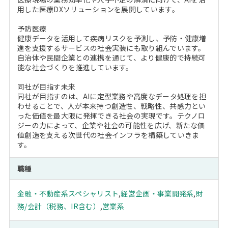
用した医療DXソリューションを展開しています。
予防医療
健康データを活用して疾病リスクを予測し、予防・健康増
進を支援するサービスの社会実装にも取り組んでいます。
自治体や民間企業との連携を通じて、より健康的で持続可
能な社会づくりを推進しています。
同社が目指す未来
同社が目指すのは、AIに定型業務や高度なデータ処理を担
わせることで、人が本来持つ創造性、戦略性、共感力とい
った価値を最大限に発揮できる社会の実現です。テクノロ
ジーの力によって、企業や社会の可能性を広げ、新たな価
値創造を支える次世代の社会インフラを構築していきま
す。
職種
金融・不動産系スペシャリスト
,
経営企画・事業開発系
,
財
務/会計（税務、IR含む）
,
営業系