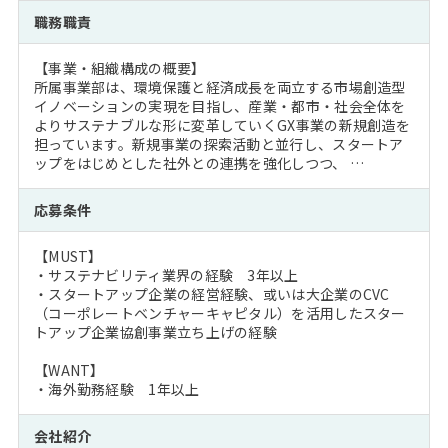
職務職責
【事業・組織構成の概要】
所属事業部は、環境保護と経済成長を両立する市場創造型
イノベーションの実現を目指し、産業・都市・社会全体を
よりサステナブルな形に変革していくGX事業の新規創造を
担っています。新規事業の探索活動と並行し、スタートア
ップをはじめとした社外との連携を強化しつつ、 …
応募条件
【MUST】
・サステナビリティ業界の経験 3年以上
・スタートアップ企業の経営経験、或いは大企業のCVC
（コーポレートベンチャーキャピタル）を活用したスター
トアップ企業協創事業立ち上げの経験
【WANT】
・海外勤務経験 1年以上
会社紹介