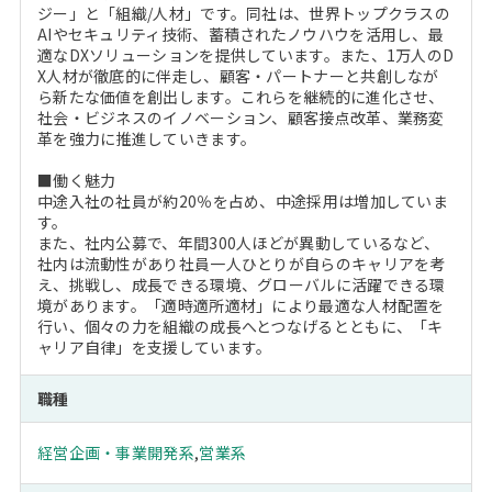
ジー」と「組織/人材」です。同社は、世界トップクラスの
AIやセキュリティ技術、蓄積されたノウハウを活用し、最
適なDXソリューションを提供しています。また、1万人のD
X人材が徹底的に伴走し、顧客・パートナーと共創しなが
ら新たな価値を創出します。これらを継続的に進化させ、
社会・ビジネスのイノベーション、顧客接点改革、業務変
革を強力に推進していきます。
■働く魅力
中途入社の社員が約20％を占め、中途採用は増加していま
す。
また、社内公募で、年間300人ほどが異動しているなど、
社内は流動性があり社員一人ひとりが自らのキャリアを考
え、挑戦し、成長できる環境、グローバルに活躍できる環
境があります。「適時適所適材」により最適な人材配置を
行い、個々の力を組織の成長へとつなげるとともに、「キ
ャリア自律」を支援しています。
職種
経営企画・事業開発系
,
営業系