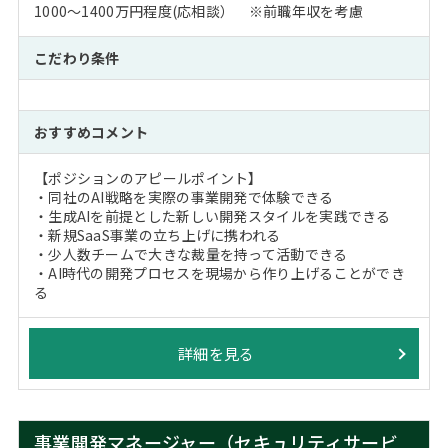
1000～1400万円程度(応相談） ※前職年収を考慮
こだわり条件
おすすめコメント
【ポジションのアピールポイント】
・同社のAI戦略を実際の事業開発で体験できる
・生成AIを前提とした新しい開発スタイルを実践できる
・新規SaaS事業の立ち上げに携われる
・少人数チームで大きな裁量を持って活動できる
・AI時代の開発プロセスを現場から作り上げることができ
る
詳細を見る
事業開発マネージャー（セキュリティサービ