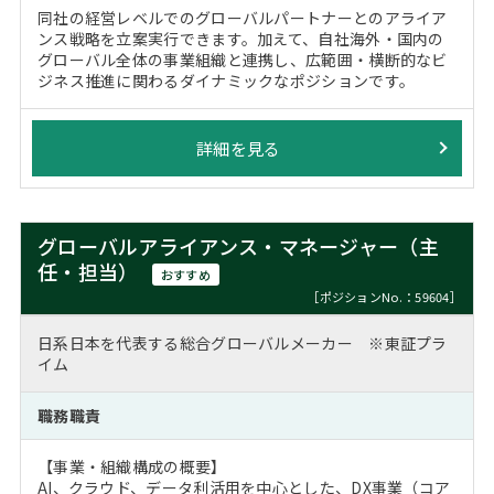
同社の経営レベルでのグローバルパートナーとのアライア
ンス戦略を立案実行できます。加えて、自社海外・国内の
グローバル全体の事業組織と連携し、広範囲・横断的なビ
ジネス推進に関わるダイナミックなポジションです。
詳細を見る
グローバルアライアンス・マネージャー（主
任・担当）
おすすめ
［ポジションNo.：59604］
日系日本を代表する総合グローバルメーカー ※東証プラ
イム
職務職責
【事業・組織構成の概要】
AI、クラウド、データ利活用を中心とした、DX事業（コア