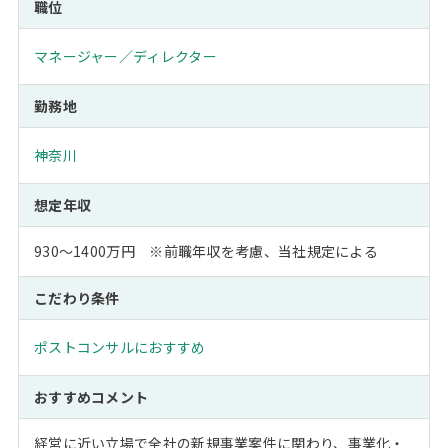
職位
マネージャー／ディレクター
勤務地
神奈川
想定年収
930～1400万円 ※前職年収を考慮、当社規定による
こだわり条件
ポストコンサルにおすすめ
おすすめコメント
経営に近い立場で全社の新規事業案件に関わり、事業化・