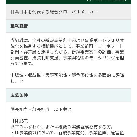
日系日本を代表する総合グローバルメーカー
職務職責
当組織は、全社の新規事業創出および事業ポートフォリオ
強化を推進する横断機能として、事業部門・コーポレート
部門・経営層と連携しながら、新規事業案件の評価、事業
計画審査、投資判断支援、事業開始後のモニタリングを担
っています。
市場性・収益性・実現可能性・競争優位性を多面的に評価
し、 …
応募条件
課長相当・部長相当 以下共通
【MUST】
以下のいずれか、または複数の実務経験を有する方。
・IT事業領域において、新規事業開発、事業企画、経営企