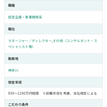
職種
経営企画・事業開発系
職位
マネージャー／ディレクター
,
その他（コンサルタント・ス
ペシャリスト等）
勤務地
神奈川
想定年収
930～1200万円程度 ※前職年収を考慮、当社規定による
こだわり条件