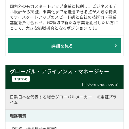
国内外の有力スタートアップ企業と協創し、ビジネスモデ
ル設計から実証、事業化までを推進できる点が大きな特徴
です。スタートアップのスピード感と自社の技術力・事業
基盤を掛け合わせ、GX領域で新たな事業を創出したい方に
とって、大きな挑戦機会となるポジションです。
詳細を見る
グローバル・アライアンス・マネージャー
おすすめ
［ポジションNo.：59581］
日系日本を代表する総合グローバルメーカー ※東証プラ
イム
職務職責
【事業・組織構成の概要】