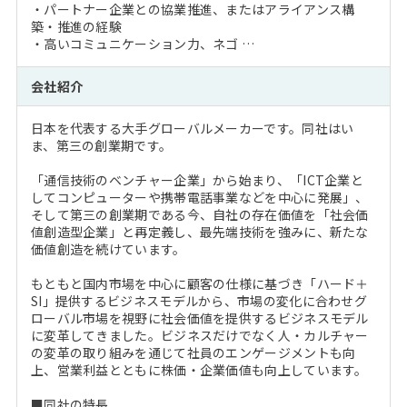
・パートナー企業との協業推進、またはアライアンス構
築・推進の経験
・高いコミュニケーション力、ネゴ …
会社紹介
日本を代表する大手グローバルメーカーです。同社はい
ま、第三の創業期です。
「通信技術のベンチャー企業」から始まり、「ICT企業と
してコンピューターや携帯電話事業などを中心に発展」、
そして第三の創業期である今、自社の存在価値を「社会価
値創造型企業」と再定義し、最先端技術を強みに、新たな
価値創造を続けています。
もともと国内市場を中心に顧客の仕様に基づき「ハード＋
SI」提供するビジネスモデルから、市場の変化に合わせグ
ローバル市場を視野に社会価値を提供するビジネスモデル
に変革してきました。ビジネスだけでなく人・カルチャー
の変革の取り組みを通じて社員のエンゲージメントも向
上、営業利益とともに株価・企業価値も向上しています。
■同社の特長