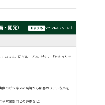
画・開発）
［ポジションNo.：59661］
おすすめ
しています。同グループは、特に、「セキュリテ
実際のビジネスの現場から顧客のリアルな声を
門や営業部門との連携など）