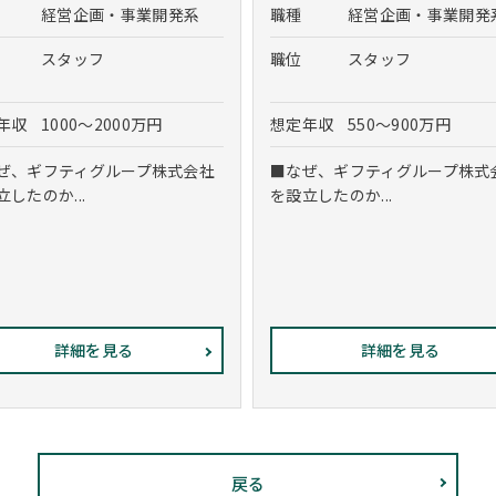
経営企画・事業開発系
職種
経営企画・事業開発
スタッフ
職位
スタッフ
年収
1000～2000万円
想定年収
550～900万円
ぜ、ギフティグループ株式会社
■なぜ、ギフティグループ株式
立したのか...
を設立したのか...
詳細を見る
詳細を見る
戻る