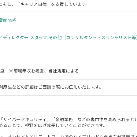
ともに、「キャリア自律」を支援しています。
業開発系
／ディレクター
,
スタッフ
,
その他（コンサルタント・スペシャリスト等
円程度 ※前職年収を考慮、当社規定による
利厚生などの詳細はご面談の際にお伝えいたします。
「サイバーセキュリティ」「金融業務」などの専門性を高められると
めることで、視野を広げ成長していくことができます。
は、オンサイト×リモートワークでのハイブリッドな働き方が可能で