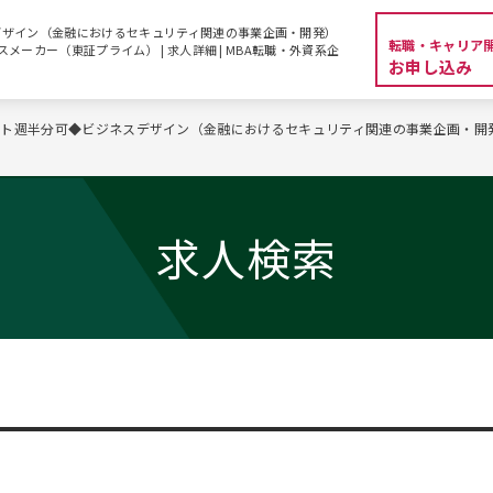
デザイン（金融におけるセキュリティ関連の事業企画・開発）
転職・キャリア
クスメーカー（東証プライム） | 求人詳細 | MBA転職・外資系企
お申し込み
ト週半分可◆ビジネスデザイン（金融におけるセキュリティ関連の事業企画・開発）
求人検索