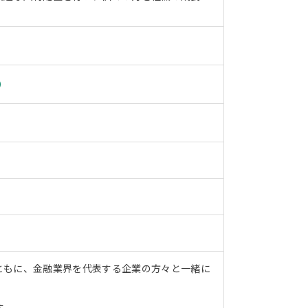
）
ともに、金融業界を代表する企業の方々と一緒に
す。