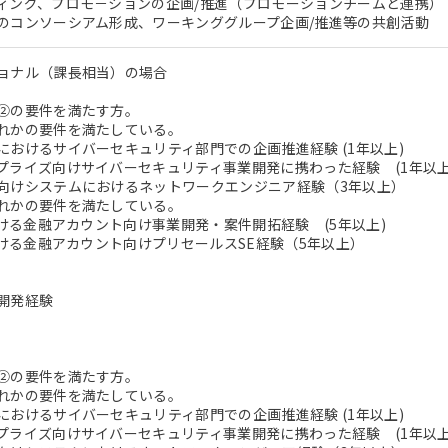
ング、プロモ－ションの企画/推進（プロモーションチームと連携）
コンソーシアム形成、ワーキンググループ企画/推進等の共創活動
ョナル（課長相当）の場合
②の要件を満たす方。
れかの要件を満たしている。
おけるサイバーセキュリティ部門での企画推進経験 (1年以上)
ライズ向けサイバーセキュリティ事業開発に携わった経験 (1年以上
けシステムにおけるネットワークエンジニア経験（3年以上）
れかの要件を満たしている。
おける金融アカウント向け事業開発・案件開拓経験 (5年以上)
おける金融アカウント向けプリセールスSE経験（5年以上）
開発経験
②の要件を満たす方。
れかの要件を満たしている。
おけるサイバーセキュリティ部門での企画推進経験 (1年以上)
ライズ向けサイバーセキュリティ事業開発に携わった経験 (1年以上