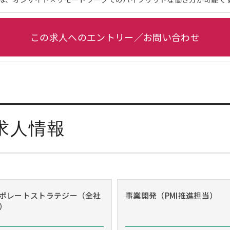
この求人へのエントリー／お問い合わせ
求人情報
ポレートストラテジー（全社
事業開発（PMI推進担当）
）