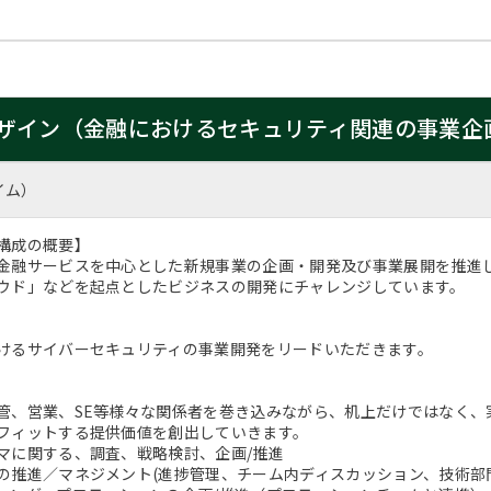
ザイン（金融におけるセキュリティ関連の事業企
イム）
構成の概要】
金融サービスを中心とした新規事業の企画・開発及び事業展開を推進
ウド」などを起点としたビジネスの開発にチャレンジしています。
けるサイバーセキュリティの事業開発をリードいただきます。
管、営業、SE等様々な関係者を巻き込みながら、机上だけではなく、
フィットする提供価値を創出していきます。
に関する、調査、戦略検討、企画/推進
推進／マネジメント(進捗管理、チーム内ディスカッション、技術部