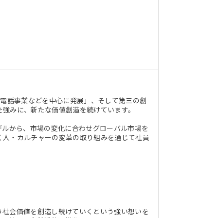
帯電話事業などを中心に発展」、そして第三の創
を強みに、新たな価値創造を続けています。
デルから、市場の変化に合わせグローバル市場を
く人・カルチャーの変革の取り組みを通じて社員
う社会価値を創造し続けていくという強い想いを