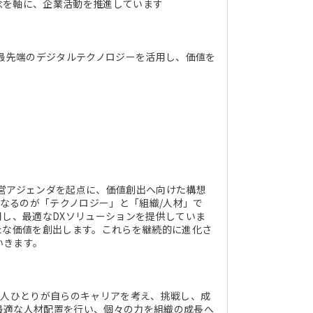
念を軸に、企業活動を推進しています
ど最先端のデジタルテクノロジーを活用し、価値を
営アジェンダを起点に、価値創出へ向けた構想
核となるのが「テクノロジー」と「組織/人材」で
用し、最適なDXソリューションを提供していま
たな価値を創出します。これらを継続的に進化さ
いきます。
一人ひとりが自らのキャリアを考え、挑戦し、成
最適な人材配置を行い、個々の力を組織の成長へ