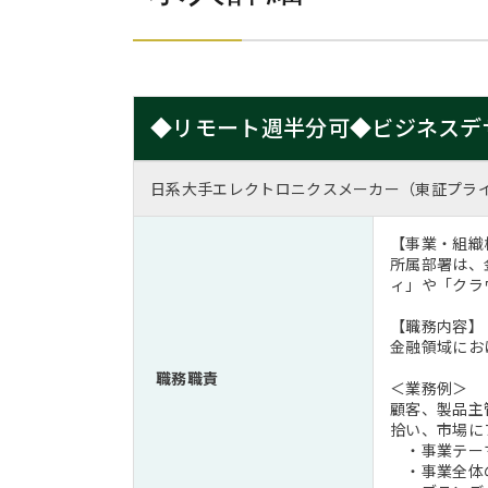
◆リモート週半分可◆ビジネスデ
日系大手エレクトロニクスメーカー（東証プラ
【事業・組織
所属部署は、
ィ」や「クラ
【職務内容】
金融領域にお
職務職責
＜業務例＞
顧客、製品主
拾い、市場に
・事業テーマ
・事業全体の