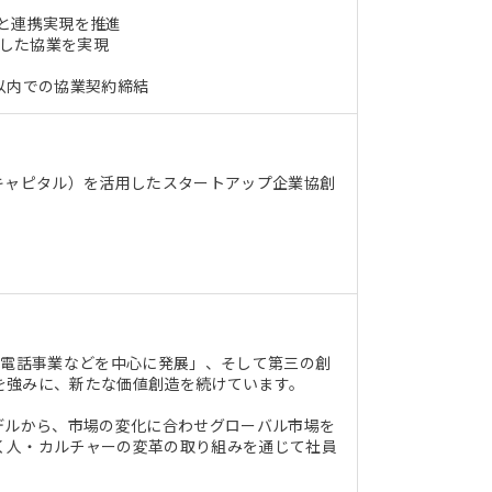
と連携実現を推進
意識した協業を実現
以内での協業契約締結
キャピタル）を活用したスタートアップ企業協創
帯電話事業などを中心に発展」、そして第三の創
を強みに、新たな価値創造を続けています。
デルから、市場の変化に合わせグローバル市場を
く人・カルチャーの変革の取り組みを通じて社員