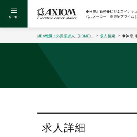
◆神奈川勤務◆ビジネスインキュベ
バルメーカー ※東証プライム |
MBA転職・外資系求人（HOME）
求人検索
◆神奈川
求人詳細