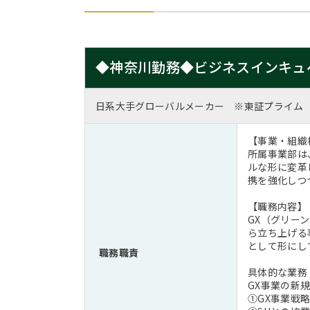
◆神奈川勤務◆ビジネスインキュ
日系大手グローバルメーカー ※東証プライム
【事業・組織
所属事業部は
ルな形に変革
携を強化しつ
【職務内容】
GX（グリー
ら立ち上げる
として形にし
職務職責
具体的な業務
GX事業の新
①GX事業戦