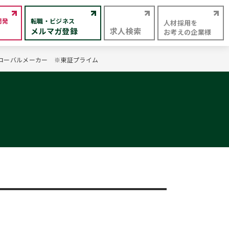
開発
転職・ビジネス
人材採用を
メルマガ登録
求人検索
お考えの企業様
グローバルメーカー ※東証プライム