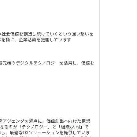
う社会価値を創造し続けていくという強い想いを
念を軸に、企業活動を推進しています
ど最先端のデジタルテクノロジーを活用し、価値を
営アジェンダを起点に、価値創出へ向けた構想
核となるのが「テクノロジー」と「組織/人材」で
用し、最適なDXソリューションを提供していま