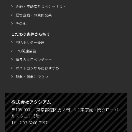
金融・不動産系スペシャリスト
経営企画・事業開発系
その他
こだわり条件から探す
MBAホルダー優遇
IPO関連業務
優良＆注目ベンチャー
ポストコンサルにおすすめ
起業・創業に役立つ
株式会社アクシアム
〒105-0001 東京都港区虎ノ門1-3-1 東京虎ノ門グローバ
ルスクエア 5階
TEL：
03-6206-7197