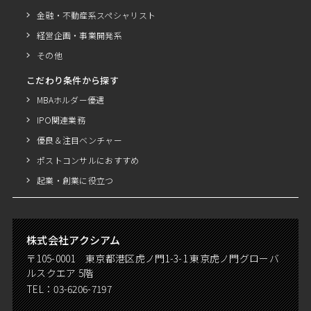
金融・不動産系スペシャリスト
経営企画・事業開発系
その他
こだわり条件から探す
MBAホルダー優遇
IPO関連業務
優良＆注目ベンチャー
ポストコンサルにおすすめ
起業・創業に役立つ
株式会社アクシアム
〒105-0001 東京都港区虎ノ門1-3-1 東京虎ノ門グローバ
ルスクエア 5階
TEL：
03-6206-7197