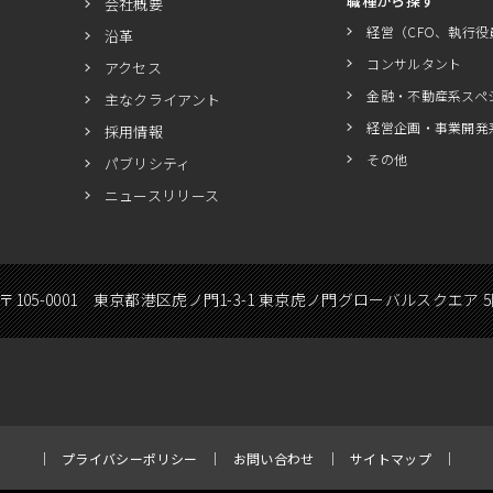
職種から探す
会社概要
経営（CFO、執行役
沿革
コンサルタント
アクセス
金融・不動産系スペ
主なクライアント
経営企画・事業開発
採用情報
その他
パブリシティ
ニュースリリース
〒105-0001 東京都港区虎ノ門1-3-1 東京虎ノ門グローバルスクエア 
プライバシーポリシー
お問い合わせ
サイトマップ