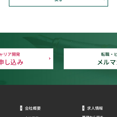
ャリア開発
転職・
申し込み
メルマ
会社概要
求人情報