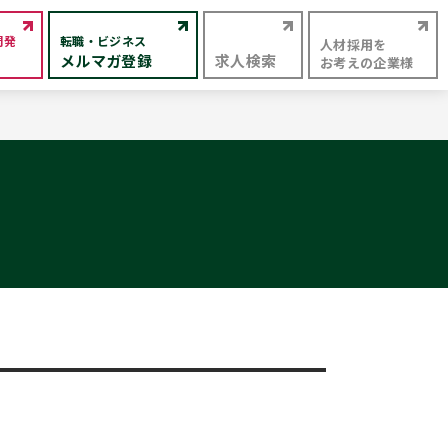
開発
転職・ビジネス
人材採用を
メルマガ登録
求人検索
お考えの企業様