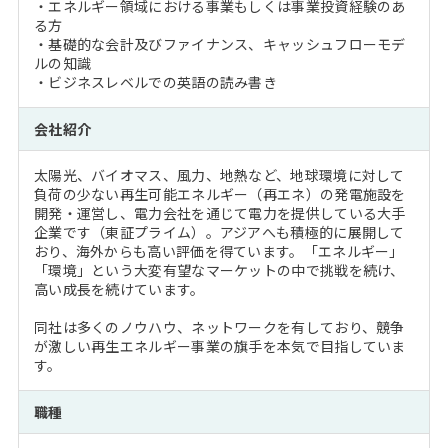
・エネルギー領域における事業もしくは事業投資経験のあ
る方
・基礎的な会計及びファイナンス、キャッシュフローモデ
ルの知識
・ビジネスレベルでの英語の読み書き
会社紹介
太陽光、バイオマス、風力、地熱など、地球環境に対して
負荷の少ない再生可能エネルギー（再エネ）の発電施設を
開発・運営し、電力会社を通じて電力を提供している大手
企業です（東証プライム）。アジアへも積極的に展開して
おり、海外からも高い評価を得ています。「エネルギー」
「環境」という大変有望なマーケットの中で挑戦を続け、
高い成長を続けています。
同社は多くのノウハウ、ネットワークを有しており、競争
が激しい再生エネルギー事業の旗手を本気で目指していま
す。
職種