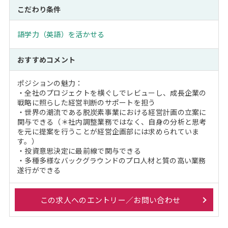
こだわり条件
語学力（英語）を活かせる
おすすめコメント
ポジションの魅力：
・全社のプロジェクトを横ぐしでレビューし、成長企業の
戦略に照らした経営判断のサポートを担う
・世界の潮流である脱炭素事業における経営計画の立案に
関与できる（＊社内調整業務ではなく、自身の分析と思考
を元に提案を行うことが経営企画部には求められていま
す。）
・投資意思決定に最前線で関与できる
・多種多様なバックグラウンドのプロ人材と質の高い業務
遂行ができる
この求人へのエントリー／お問い合わせ