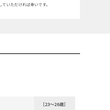
していただければ幸いです。
［23～26歳］