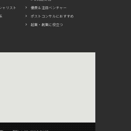
シャリスト
優良＆注目ベンチャー
系
ポストコンサルにおすすめ
起業・創業に役立つ