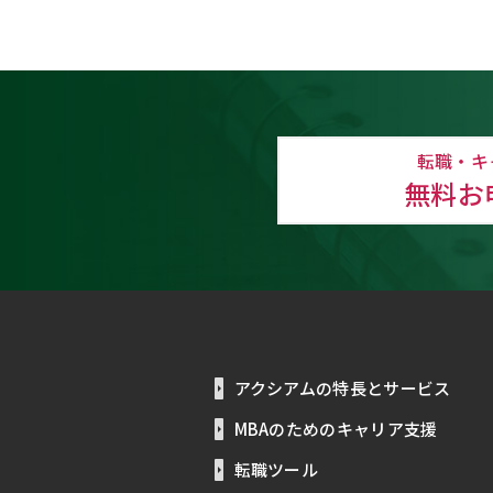
転職・キ
無料お
アクシアムの特長とサービス
MBAのためのキャリア支援
転職ツール