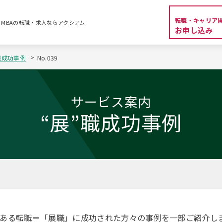
転職・キャリア
資系・MBAの転職・求人ならアクシアム
お申し込み
職成功事例
No.039
サービス案内
“展”職成功事例
望ある転職＝「展職」に成功された方々の事例を一部ご紹介し