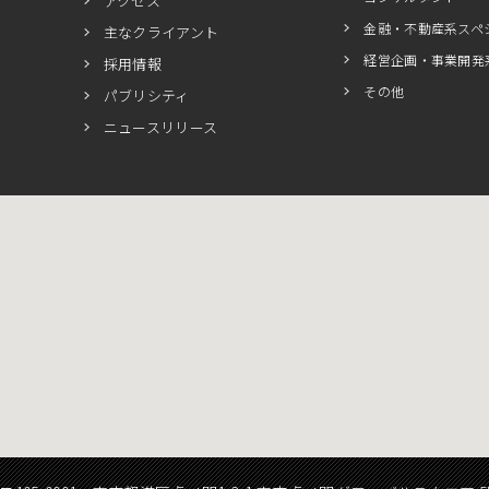
アクセス
金融・不動産系スペ
主なクライアント
経営企画・事業開発
採用情報
その他
パブリシティ
ニュースリリース