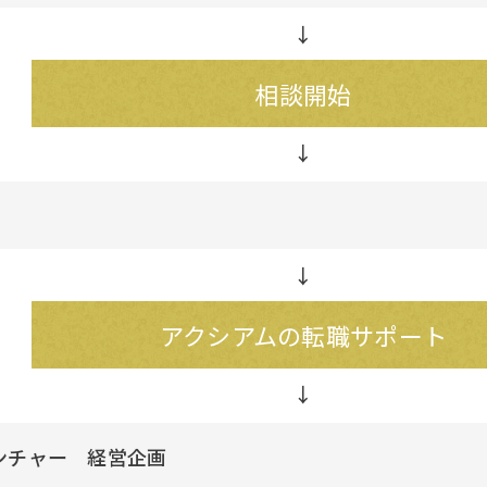
↓
相談開始
↓
アクシアムの転職サポート
ンチャー 経営企画