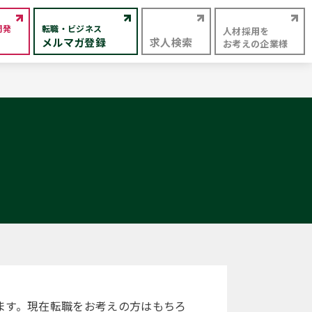
開発
転職・ビジネス
人材採用を
メルマガ登録
求人検索
お考えの企業様
ます。現在転職をお考えの方はもちろ