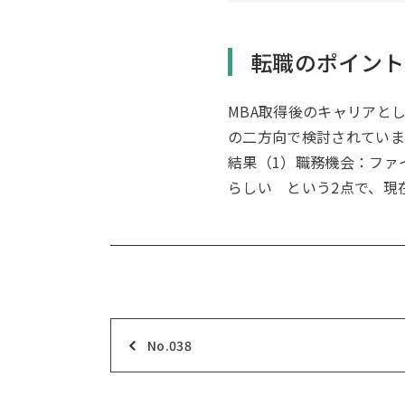
転職のポイント
MBA取得後のキャリアと
の二方向で検討されていま
結果（1）職務機会：ファ
らしい という2点で、現
No.038