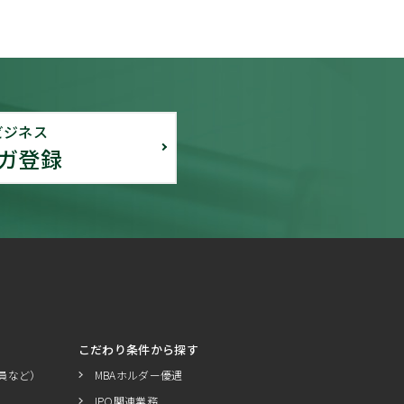
ビジネス
ガ登録
こだわり条件から探す
員など）
MBAホルダー優遇
IPO関連業務