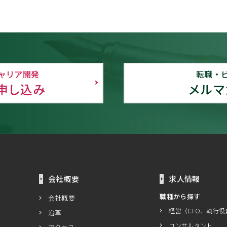
ャリア開発
転職・
申し込み
メルマ
会社概要
求人情報
職種から探す
会社概要
経営（CFO、執行役
沿革
コンサルタント