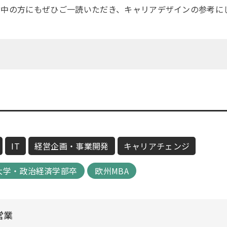
討中の方にもぜひご一読いただき、キャリアデザインの参考に
IT
経営企画・事業開発
キャリアチェンジ
大学・政治経済学部卒
欧州MBA
営業