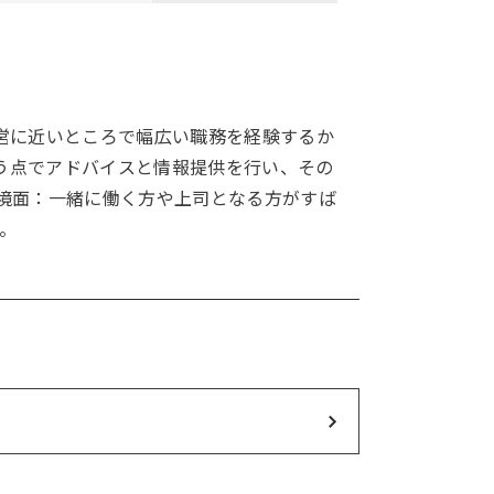
営に近いところで幅広い職務を経験するか
う点でアドバイスと情報提供を行い、その
境面：一緒に働く方や上司となる方がすば
。