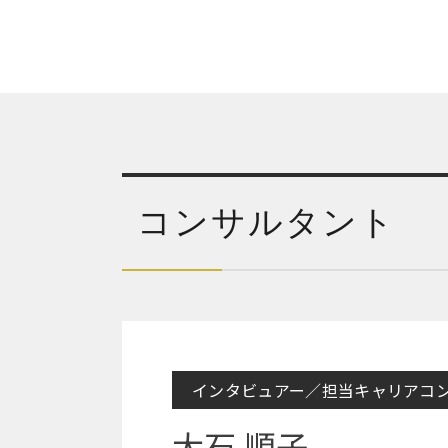
コンサルタント
インタビュアー／担当キャリアコ
大石 順子