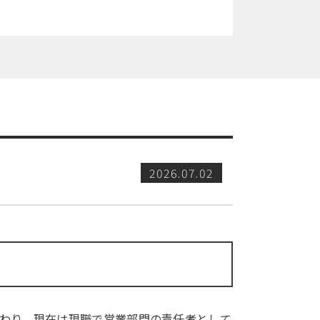
2026.07.02
？
携わり、現在は現職で営業部門の責任者として