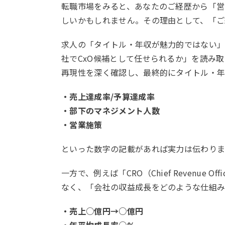
転職市場をみると、あなたのご経歴から「
しいかもしれません。その理由として、「ご
求人の「タイトル・年収が魅力的ではない
社でCxO候補として任せられるか」を読み
再現性を深く確認し、最終的にタイトル・年
・売上達成率/予算達成率
・部下のマネジメント人数
・営業施策
といった数字の記載があれば実力は伝わりま
一方で、例えば「CRO（Chief Reve
なく、「会社の収益成長をどのような仕組み
・売上○億円→○億円