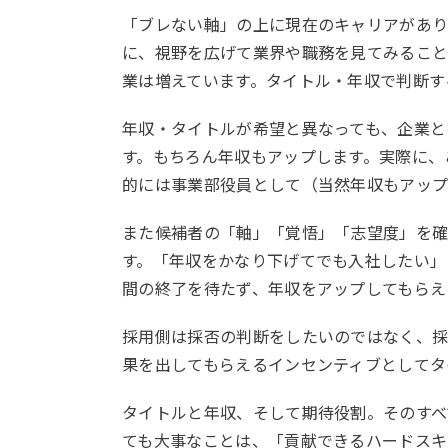
「ブレない軸」の上に現在のキャリアがあり
に、視野を広げて業界や職務を見てみること
業は増えています。タイトル・年収で判断す
年収・タイトルが希望と異なっても、企業と
す。もちろん年収もアップします。実際に、
的には事業部役員として（当然年収もアップ
また候補者の「軸」「覚悟」「志望度」を
す。「年収をかなり下げてでも入社したい」
間の終了を待たず、年収をアップしてもらえ
採用側は採否の判断をしたいのではなく、採
果を出してもらえるインセンティブとしてタ
タイトルと年収、そして期待役割。そのすべ
ても大事なことは、「貢献できるハードスキ