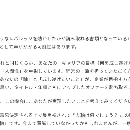
うなレバレッジを効かせたかが読み取れる書類となっている
材として声がかかる可能性はあります。
それと同じくらい、あなたの「キャリアの目標（何を成し遂げ
「人間性」を重視しています。経営の一翼を担っていただく
あなたの「軸」と「成し遂げたいこと」が、企業が目指す方
思い、タイトル・年収ともにアップしたオファーを勝ち取る
、この機会に、あなたが実現したいことを考えてみてくださ
意思決定される上で最重視されてきた軸は何でしょう？ こ
軸」です。今まで意識していなかったかもしれませんが、一