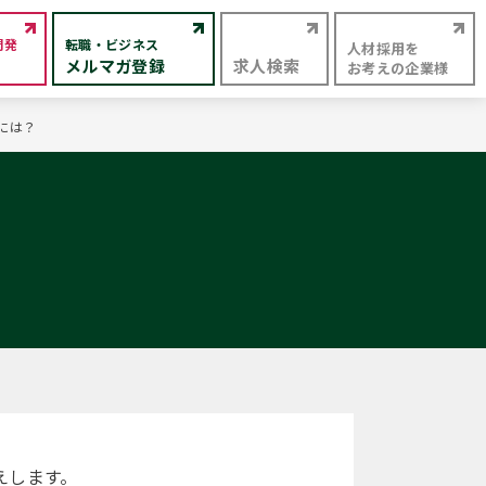
開発
転職・ビジネス
人材採用を
メルマガ登録
求人検索
お考えの企業様
には？
えします。