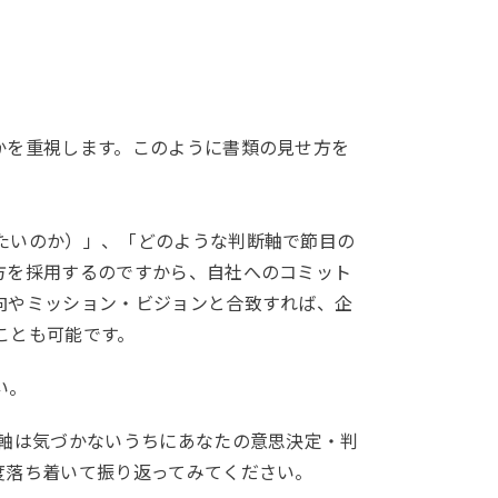
かを重視します。このように書類の見せ方を
たいのか）」、「どのような判断軸で節目の
方を採用するのですから、自社へのコミット
向やミッション・ビジョンと合致すれば、企
ことも可能です。
い。
の軸は気づかないうちにあなたの意思決定・判
度落ち着いて振り返ってみてください。