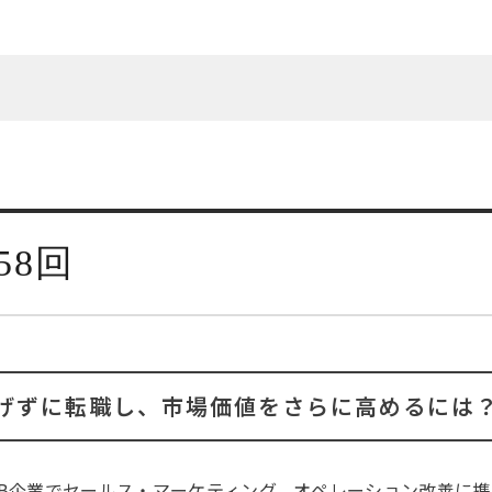
58回
下げずに転職し、市場価値をさらに高めるには
oB企業でセールス・マーケティング、オペレーション改善に