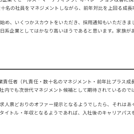
数十名の社員をマネジメントしながら、前年対比を上回る成長
を始め、いくつかスカウトをいただき、採用通知もいただきま
は日系企業としてはかなり高いほうであると思います。家族が
で営業責任者（PL責任・数十名のマネジメント・前年比プラス
社内でも次世代マネジメント候補として期待されているので
、求人票どおりのオファー提示となるようでしたら、それはあ
タイトル・年収となるようであれば、入社後のキャリアパス