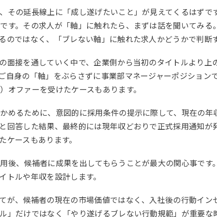
、その延長線上に「成し遂げたいこと」が見えてくるはずで
です。その求人が「軸」に触れたら、まずは話を聞いてみる
るのではなく、「ブレない軸」に触れた求人かどうかで判断
の面接を通していく中で、企業側から当初のタイトルより上
ご自身の「軸」をぶらさずに事業部マネージャーポジション
）オファーを受けたケースもあります。
確かめるために、意図的に採用条件の提示に際して、現在の年
と回答した結果、最終的には現年収どおりで正式採用通知が
たケースもあります。
用後、候補者に成果を出してもらうことが最大の関心事です
イトルや年収を設計します。
てが、候補者の現在の市場価値ではなく、入社後の行動イン
ル」だけではなく「やり遂げるブレない行動規範」が重要な