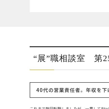
“展”職相談室 第2
40代の営業責任者。年収を
これまで数回転職しましたが、一貫してBt