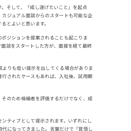
す。そして、「成し遂げたいこと」を起点
。カジュアル面談からのスタートも可能な企
するとよいと思います。
のポジションを提案されることも起こりま
で面談をスタートした方が、面接を経て最終
収よりも低い提示を出してくる場合がありま
発行されたケースもあれば、入社後、試用期
。そのため候補者を評価するだけでなく、成
センティブとして提示されます。いずれにし
時代になってきました。言葉だけで「覚悟し