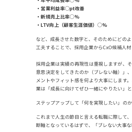
・年平均成長率○%
・営業利益率○pt改善
・新規売上比率○%
・LTV向上（顧客生涯価値）○%
など、成長させた数字と、そのためにどのよ
工夫することで、採用企業からCxO候補人
採用企業は実績の再現性は重視しますが、
意思決定をしてきたのか（ブレない軸）」、
メントやフィット感を何より大事にします。
業は「成長に向けてぜひ一緒にやりたい」と
ステップアップして「何を実現したい」のか
これまで人生の節目と言える転職に際して、
断軸となっているはずで、「ブレない大事な