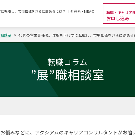
に転職し、市場価値をさらに高めるには？ ｜ 外資系・MBAの
転職・キャリア
お申し込み
職相談室
40代の営業責任者。年収を下げずに転職し、市場価値をさらに高める
転職コラム
”展”職相談室
・お悩みなどに、アクシアムのキャリアコンサルタントがお答