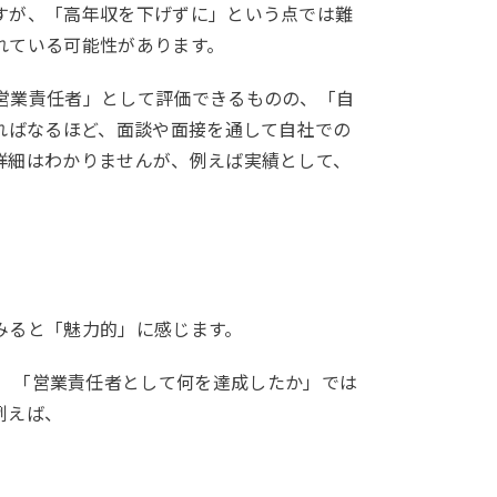
すが、「高年収を下げずに」という点では難
れている可能性があります。
営業責任者」として評価できるものの、「自
ればなるほど、面談や面接を通して自社での
詳細はわかりませんが、例えば実績として、
みると「魅力的」に感じます。
用側は 「営業責任者として何を達成したか」では
例えば、