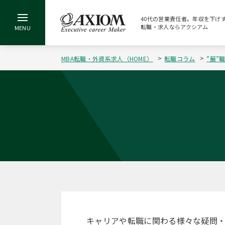
40代の営業責任者。年収を下げず
転職・求人ならアクシアム
MBA転職・外資系求人（HOME）
転職コラム
”展”
キャリアや転職に関わる様々な疑問