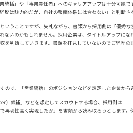
営業統括」や「事業責任者」へのキャリアアップは十分可能で
経歴は魅力的だが、自社の報酬体系には合わない」と判断さ
」ということですが、失礼ながら、書類から採用側は「優秀な
取れないのかもしれません。採用企業は、タイトルアップにな
収を判断していきます。書類を拝見していないのでご経歴の
すので、「営業統括」のポジションなどを想定した企業から
nue Officer）候補」などを想定してスカウトする場合、採
で再現性高く実現したか」を書類から読み取ろうとします。