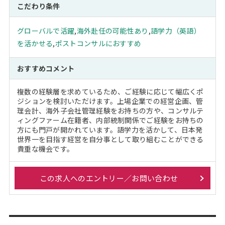
こだわり条件
グローバルで活躍
,
海外赴任の可能性あり
,
語学力（英語）
を活かせる
,
ポストコンサルにおすすめ
おすすめコメント
複数の経験層を求めているため、ご経験に応じて幅広くポ
ジションを検討いただけます。上場企業での経営企画、管
理会計、海外子会社管理経験をお持ちの方や、コンサルテ
ィングファーム在籍者、内部統制関係でご経験をお持ちの
方にも門戸が開かれています。語学力を活かして、日本発
世界一を目指す経営を自分事として取り組むことができる
貴重な機会です。
この求人へのエントリー／お問い合わせ