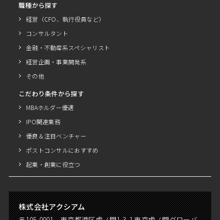
職種から探す
経営（CFO、執行役員など）
コンサルタント
金融・不動産系スペシャリスト
経営企画・事業開発系
その他
こだわり条件から探す
MBAホルダー優遇
IPO関連業務
優良＆注目ベンチャー
ポストコンサルにおすすめ
起業・創業に役立つ
株式会社アクシアム
〒105-0001 東京都港区虎ノ門1-3-1 東京虎ノ門グローバ