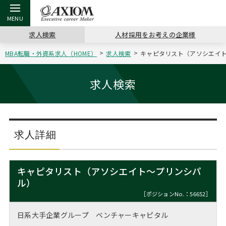
求人検索
人材採用をお考えの企業様
MBA転職・外資系求人（HOME）
求人検索
キャピタリスト（アソシエイト
戻る
戻る
戻る
戻る
戻る
戻る
戻る
戻る
戻る
戻る
戻る
アクシアムの特長
キャリア支援 TOP
転職ツール TOP
転職コラム TOP
イベント・セミナー TOP
会社概要 TOP
ミッシ
お申し
キャリア
MBA留
英文レジ
求人検索
サービス案内
キャリアデザイン講座
英文レジュメの書き方
“展”職相談室
ジョブフェア
沿革
コンサ
キャリ
MBAの
日本から
パワー
（最新求人市場動向）
コンサルタントの紹介
職務経歴書の書き方
転職市場の明日をよめ
キャリアデザインセミナー
主なクライアント
代表メ
“展”
転職活
主な10
キーワ
求人詳細
ステージ別アドバイス
日本語履歴書テンプレート
コンサルティングの現場から
海外セミナー
アクセス
“展”
MBA
英文レ
MBAの転職事例
キャピタリスト（アソシエイト～プリンシパ
よくある面接Q&A集
転職成功への4つの鍵
キャリアフォーラム
採用情報
ル）
おわり
MBAからのFAQ
［ポジションNo.：56652］
外資系／面接攻略のコツ
キャリアに効く一冊
プロ経営者の特別セミナー
パブリシティ
日系大手企業グループ ベンチャーキャピタル
MBA留学生数の推移