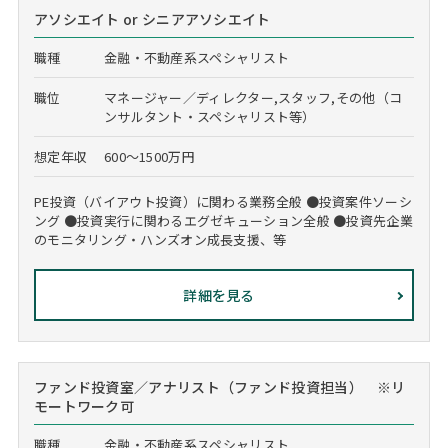
アソシエイト or シニアアソシエイト
職種
金融・不動産系スペシャリスト
職位
マネージャー／ディレクター,スタッフ,その他（コ
ンサルタント・スペシャリスト等）
想定年収
600～1500万円
PE投資（バイアウト投資）に関わる業務全般 ●投資案件ソーシ
ング ●投資実行に関わるエグゼキューション全般 ●投資先企業
のモニタリング・ハンズオン成長支援、等
詳細を見る
ファンド投資室／アナリスト（ファンド投資担当） ※リ
モートワーク可
職種
金融・不動産系スペシャリスト