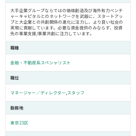
大手企業グループならではの価値創造及び海外有力ベンチ
ャーキャピタルとのネットワークを武器に、スタートアッ
プと大企業との共創関係の進化に注力し、より良い社会の
実現に貢献しています。必要な資金提供のみならず、投資
先の事業支援/事業共創に注力しています。
職種
金融・不動産系スペシャリスト
職位
マネージャー／ディレクター
,
スタッフ
勤務地
東京23区