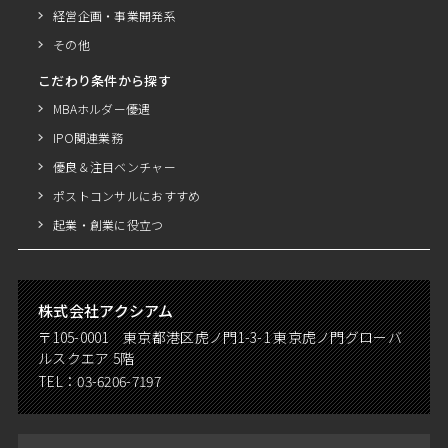
経営企画・事業開発系
その他
こだわり条件から探す
MBAホルダー優遇
IPO関連業務
優良＆注目ベンチャー
ポストコンサルにおすすめ
起業・創業に役立つ
株式会社アクシアム
〒105-0001 東京都港区虎ノ門1-3-1 東京虎ノ門グローバ
ルスクエア 5階
TEL：
03-6206-7197