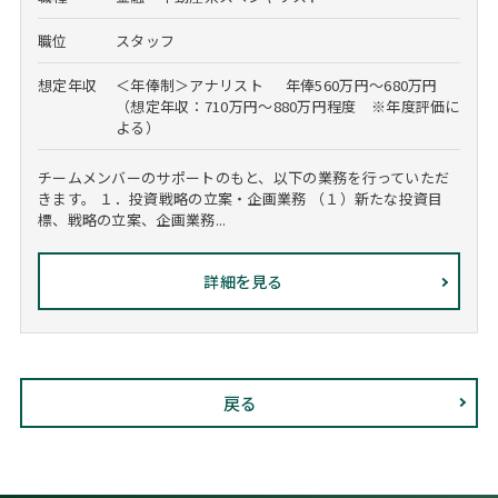
職位
スタッフ
想定年収
＜年俸制＞アナリスト 年俸560万円～680万円
（想定年収：710万円～880万円程度 ※年度評価に
よる）
チームメンバーのサポートのもと、以下の業務を行っていただ
きます。 １．投資戦略の立案・企画業務 （１）新たな投資目
標、戦略の立案、企画業務...
詳細を見る
戻る