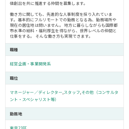
値創出を共に推進する仲間を募集します。
働き方に関しても、先進的な人事制度を採り入れていま
す。基本的にフルリモートでの勤務となる為、勤務場所や
現在の居住地は問いません。 地方に暮らしながらも国際都
市水準の給料・福利厚生を得ながら、世界レベルの仲間と
仕事をする。 そんな働き方も実現できます。
職種
経営企画・事業開発系
職位
マネージャー／ディレクター
,
スタッフ
,
その他（コンサルタ
ント・スペシャリスト等）
勤務地
東京23区