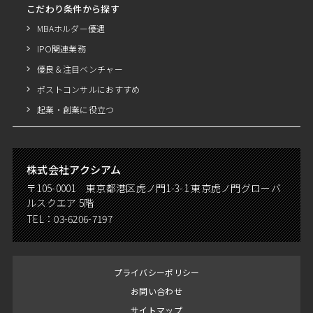
こだわり条件から探す
MBAホルダー優遇
IPO関連業務
優良＆注目ベンチャー
ポストコンサルにおすすめ
起業・創業に役立つ
株式会社アクシアム
〒105-0001 東京都港区虎ノ門1-3-1 東京虎ノ門グローバ
ルスクエア 5階
TEL：
03-6206-7197
プライバシーポリシー
お問い合わせ
サイトマップ