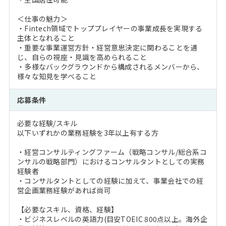
＜仕事の魅力＞
・Fintech領域でトッププレイヤーの事業成長を実現する
主体となれること
・重要な事業運営方針・経営意思決定に関わることを通
じ、自らの視座・見識を高められること
・多様なバックグラウンドから構成されるメンバーから、
様々な知見を学べること
応募条件
必要な経験/スキル
以下いずれかの業務経験を3年以上有する方
・経営コンサルティングファーム（戦略コンサル/総合系コ
ンサルの戦略部門）におけるコンサルタントとしての実務
経験者
・コンサルタントとしての経験に加えて、事業会社での経
営企画業務経験があれば尚可
【必要なスキル、資格、経験】
・ビジネスレベルの英語力(目安TOEIC 800点以上。海外企