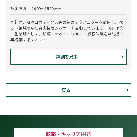
想定年収
1000～1500万円
同社は、AIやロボティクス等の先端テクノロジーを駆使し、ペ
ット領域のAI社会実装カンパニーを目指しています。現在は第
二創業期として、診療・オペレーション・顧客体験をAI前提で
再構築するAIスマー...
詳細を見る
戻る
転職・キャリア開発