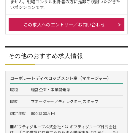
ません。戦略コンサル出身者の方に是非ご検討いただきた
いポジションです。
この求人へのエントリー／お問い合わせ
その他のおすすめ求人情報
コーポレートディべロップメント室（マネージャー）
職種
経営企画・事業開発系
職位
マネージャー／ディレクター,スタッフ
想定年収
800 1500万円
■ギフティグループ株式会社とは ギフティグループ株式会社
は、「この世界に存在するあらゆる関係性をより良くし、新し