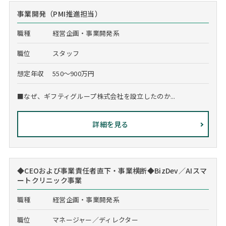
事業開発（PMI推進担当）
職種
経営企画・事業開発系
職位
スタッフ
想定年収
550～900万円
■なぜ、ギフティグループ株式会社を設立したのか...
詳細を見る
◆CEOおよび事業責任者直下・事業横断◆BizDev／AIスマ
ートクリニック事業
職種
経営企画・事業開発系
職位
マネージャー／ディレクター